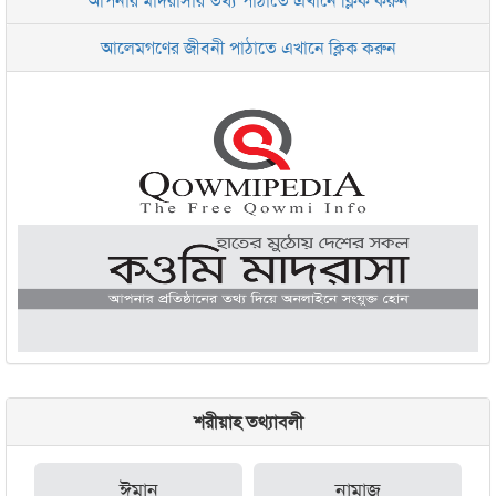
ইসলামিক রিসার্চ সেন্টার বাংলাদেশ বসুন্ধরা
আলেমগণের জীবনী পাঠাতে এখানে ক্লিক করুন
জামেয়া আরাবিয়া রহমানিয়া, ঢাকা
জামেয়া কুরআনিয়া লালবাগ ঢাকা
শরীয়াহ তথ্যাবলী
ঈমান
নামাজ