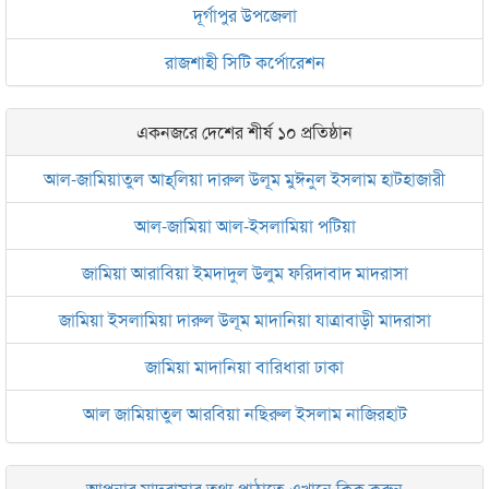
দূর্গাপুর উপজেলা
রাজশাহী সিটি কর্পোরেশন
একনজরে দেশের শীর্ষ ১০ প্রতিষ্ঠান
আল-জামিয়াতুল আহ্‌লিয়া দারুল উলূম মুঈনুল ইসলাম হাটহাজারী
আল-জামিয়া আল-ইসলামিয়া পটিয়া
জামিয়া আরাবিয়া ইমদাদুল উলুম ফরিদাবাদ মাদরাসা
জামিয়া ইসলামিয়া দারুল উলূম মাদানিয়া যাত্রাবাড়ী মাদরাসা
জামিয়া মাদানিয়া বারিধারা ঢাকা
আল জামিয়াতুল আরবিয়া নছিরুল ইসলাম নাজিরহাট
জামেয়া দারুল মা‘আরিফ আল-ইসলামিয়া চট্টগ্রাম
আপনার মাদরাসার তথ্য পাঠাতে এখানে ক্লিক করুন