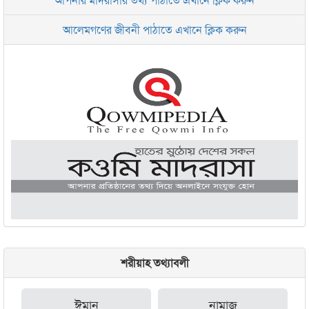
ইসলামিক রিসার্চ সেন্টার বাংলাদেশ বসুন্ধরা
আলেমগণের জীবনী পাঠাতে এখানে ক্লিক করুন
জামেয়া আরাবিয়া রহমানিয়া, ঢাকা
জামেয়া কুরআনিয়া লালবাগ ঢাকা
শরীয়াহ তথ্যাবলী
ঈমান
নামাজ