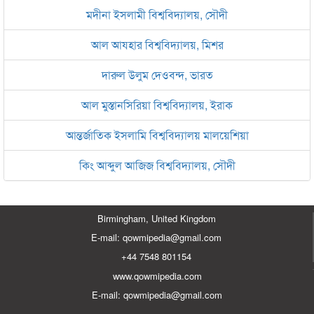
মদীনা ইসলামী বিশ্ববিদ্যালয়, সৌদী
আল আযহার বিশ্ববিদ্যালয়, মিশর
দারুল উলুম দেওবন্দ, ভারত
আল মুস্তানসিরিয়া বিশ্ববিদ্যালয়, ইরাক
আন্তর্জাতিক ইসলামি বিশ্ববিদ্যালয় মালয়েশিয়া
কিং আব্দুল আজিজ বিশ্ববিদ্যালয়, সৌদী
Birmingham, United Kingdom
E-mail: qowmipedia@gmail.com
+44 7548 801154
www.qowmipedia.com
E-mail: qowmipedia@gmail.com