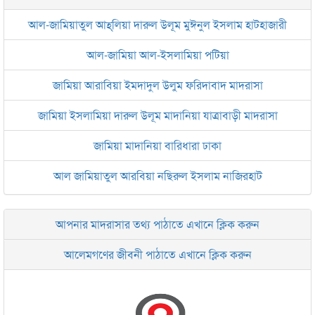
আল-জামিয়াতুল আহ্‌লিয়া দারুল উলূম মুঈনুল ইসলাম হাটহাজারী
আল-জামিয়া আল-ইসলামিয়া পটিয়া
জামিয়া আরাবিয়া ইমদাদুল উলুম ফরিদাবাদ মাদরাসা
জামিয়া ইসলামিয়া দারুল উলূম মাদানিয়া যাত্রাবাড়ী মাদরাসা
জামিয়া মাদানিয়া বারিধারা ঢাকা
আল জামিয়াতুল আরবিয়া নছিরুল ইসলাম নাজিরহাট
জামেয়া দারুল মা‘আরিফ আল-ইসলামিয়া চট্টগ্রাম
আপনার মাদরাসার তথ্য পাঠাতে এখানে ক্লিক করুন
ইসলামিক রিসার্চ সেন্টার বাংলাদেশ বসুন্ধরা
আলেমগণের জীবনী পাঠাতে এখানে ক্লিক করুন
জামেয়া আরাবিয়া রহমানিয়া, ঢাকা
জামেয়া কুরআনিয়া লালবাগ ঢাকা