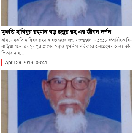
মুফতি হাবিবুর রহমান বড় হুজুর রহ.এর জীবন দর্শন
নাম :- মুফতি হাবিবুর রহমান বড় হুজুর জন্ম / জন্মস্থান :- ১৯১৮ ঈসায়ীতে বি-
বাড়িয়া জেলার রসুলপুর গ্রামের সম্ভ্রান্ত মুসলিম পরিবারে জন্মগ্রহণ করেন। তাঁর
পিতার নাম...
April 29 2019, 06:41