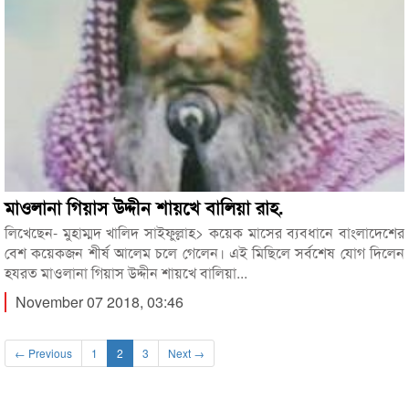
মাওলানা গিয়াস উদ্দীন শায়খে বালিয়া রাহ.
লিখেছেন- মুহাম্মদ খালিদ সাইফুল্লাহ> কয়েক মাসের ব্যবধানে বাংলাদেশের
বেশ কয়েকজন শীর্ষ আলেম চলে গেলেন। এই মিছিলে সর্বশেষ যোগ দিলেন
হযরত মাওলানা গিয়াস উদ্দীন শায়খে বালিয়া...
November 07 2018, 03:46
← Previous
1
2
3
Next →