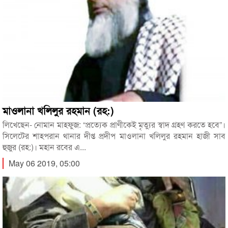
মাওলানা খলিলুর রহমান (রহ:)
লিখেছেন- নোমান মাহফুজ: “প্রত্যেক প্রাণীকেই মৃত্যুর স্বাদ গ্রহণ করতে হবে”।
সিলেটের শাহপরান থানার দীপ্ত প্রদীপ মাওলানা খলিলুর রহমান হাজী সাব
হুজুর (রহ:)। মহান রবের এ...
May 06 2019, 05:00