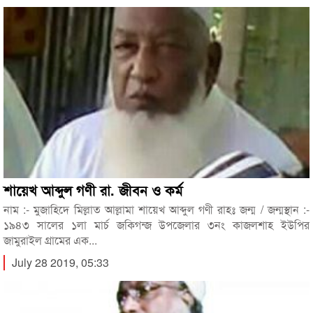
শায়েখ আব্দুল গণী রা. জীবন ও কর্ম
নাম :- মুজাহিদে মিল্লাত আল্লামা শায়েখ আব্দুল গণী রাহঃ জন্ম / জন্মস্থান :-
১৯৪৩ সালের ১লা মার্চ জকিগন্জ উপজেলার ৩নং কাজলশাহ ইউপির
জামুরাইল গ্রামের এক...
July 28 2019, 05:33