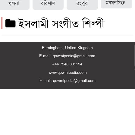
খুলনা
বরিশাল
রংপুর
ময়মনসিংহ
ইসলামী সংগীত শিল্পী
Birmingham, United Kingdom
E-mail: qowmipedia@gmail.com
+44 7548 801154
www.qowmipedia.com
E-mail: qowmipedia@gmail.com