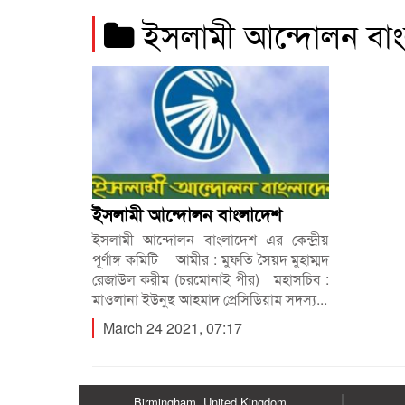
ইসলামী আন্দোলন বা
ইসলামী আন্দোলন বাংলাদেশ
ইসলামী আন্দোলন বাংলাদেশ এর কেন্দ্রীয়
পূর্ণাঙ্গ কমিটি আমীর : মুফতি সৈয়দ মুহাম্মদ
রেজাউল করীম (চরমোনাই পীর) মহাসচিব :
মাওলানা ইউনুছ আহমাদ প্রেসিডিয়াম সদস্য...
March 24 2021, 07:17
Birmingham, United Kingdom