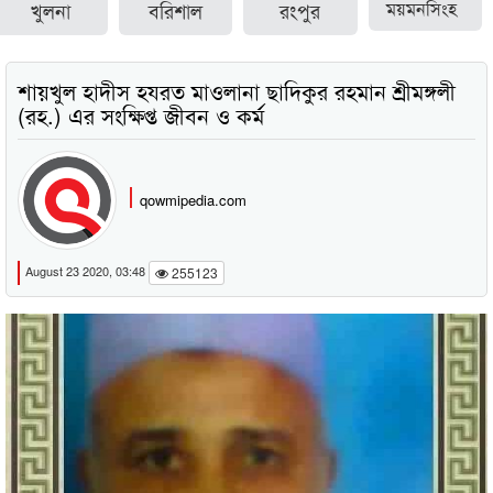
খুলনা
বরিশাল
রংপুর
ময়মনসিংহ
শায়খুল হাদীস হযরত মাওলানা ছাদিকুর রহমান শ্রীমঙ্গলী
(রহ.) এর সংক্ষিপ্ত জীবন ও কর্ম
qowmipedia.com
August 23 2020, 03:48
255123