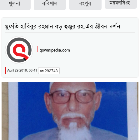
খুলনা
বরিশাল
রংপুর
ময়মনসিংহ
মুফতি হাবিবুর রহমান বড় হুজুর রহ.এর জীবন দর্শন
qowmipedia.com
April 29 2019, 06:41
292743