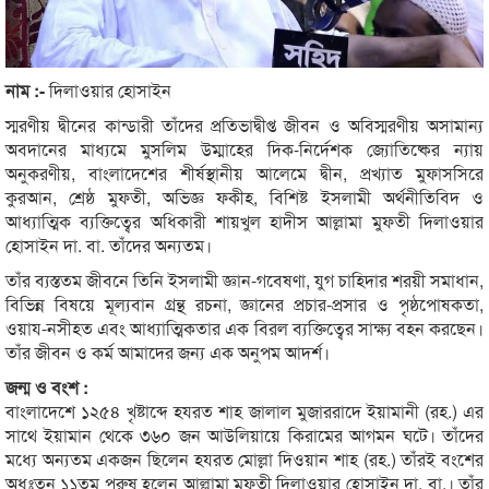
নাম :-
দিলাওয়ার হোসাইন
স্মরণীয় দ্বীনের কান্ডারী তাঁদের প্রতিভাদ্বীপ্ত জীবন ও অবিস্মরণীয় অসামান্য
অবদানের মাধ্যমে মুসলিম উম্মাহের দিক-নির্দেশক জ্যোতিষ্কের ন্যায়
অনুকরণীয়, বাংলাদেশের শীর্ষস্থানীয় আলেমে দ্বীন, প্রখ্যাত মুফাসসিরে
কুরআন, শ্রেষ্ঠ মুফতী, অভিজ্ঞ ফকীহ, বিশিষ্ট ইসলামী অর্থনীতিবিদ ও
আধ্যাত্মিক ব্যক্তিত্বের অধিকারী শায়খুল হাদীস আল্লামা মুফতী দিলাওয়ার
হোসাইন দা. বা. তাঁদের অন্যতম।
তাঁর ব্যস্ততম জীবনে তিনি ইসলামী জ্ঞান-গবেষণা, যুগ চাহিদার শরয়ী সমাধান,
বিভিন্ন বিষয়ে মূল্যবান গ্রন্থ রচনা, জ্ঞানের প্রচার-প্রসার ও পৃষ্ঠপোষকতা,
ওয়ায-নসীহত এবং আধ্যাত্মিকতার এক বিরল ব্যক্তিত্বের সাক্ষ্য বহন করছেন।
তাঁর জীবন ও কর্ম আমাদের জন্য এক অনুপম আদর্শ।
জন্ম ও বংশ :
বাংলাদেশে ১২৫৪ খৃষ্টাব্দে হযরত শাহ জালাল মুজাররাদে ইয়ামানী (রহ.) এর
সাথে ইয়ামান থেকে ৩৬০ জন আউলিয়ায়ে কিরামের আগমন ঘটে। তাঁদের
মধ্যে অন্যতম একজন ছিলেন হযরত মোল্লা দিওয়ান শাহ (রহ.) তাঁরই বংশের
অধঃতন ১১তম পুরুষ হলেন আল্লামা মুফতী দিলাওয়ার হোসাইন দা. বা.। তাঁর