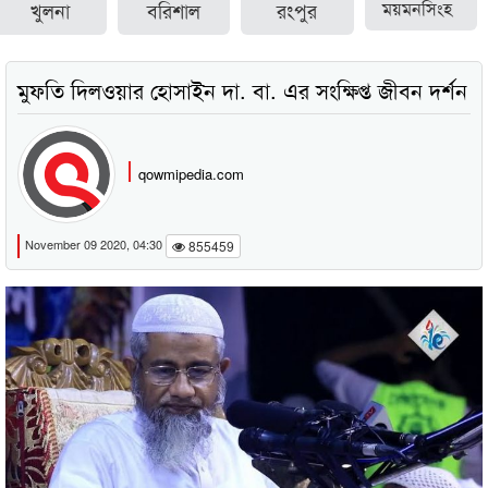
খুলনা
বরিশাল
রংপুর
ময়মনসিংহ
মুফতি দিলওয়ার হোসাইন দা. বা. এর সংক্ষিপ্ত জীবন দর্শন
qowmipedia.com
November 09 2020, 04:30
855459