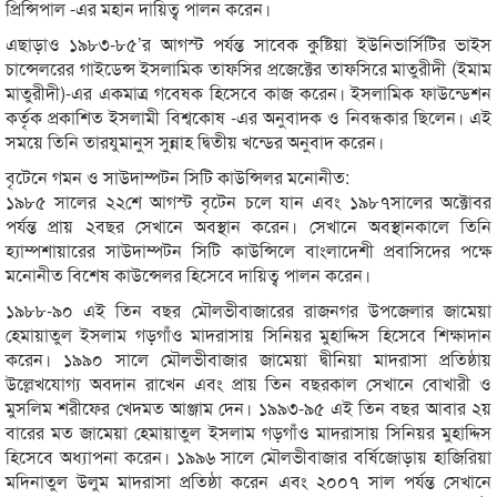
প্রিন্সিপাল -এর মহান দায়িত্ব পালন করেন।
এছাড়াও ১৯৮৩-৮৫’র আগস্ট পর্যন্ত সাবেক কুষ্টিয়া ইউনিভার্সিটির ভাইস
চান্সেলরের গাইডেন্স ইসলামিক তাফসির প্রজেক্টের তাফসিরে মাতুরীদী (ইমাম
মাতুরীদী)-এর একমাত্র গবেষক হিসেবে কাজ করেন। ইসলামিক ফাউন্ডেশন
কর্তৃক প্রকাশিত ইসলামী বিশ্বকোষ -এর অনুবাদক ও নিবন্ধকার ছিলেন। এই
সময়ে তিনি তারযুমানুস সুন্নাহ দ্বিতীয় খন্ডের অনুবাদ করেন।
বৃটেনে গমন ও সাউদাম্পটন সিটি কাউন্সিলর মনোনীত:
১৯৮৫ সালের ২২শে আগস্ট বৃটেন চলে যান এবং ১৯৮৭সালের অক্টোবর
পর্যন্ত প্রায় ২বছর সেখানে অবস্থান করেন। সেখানে অবস্থানকালে তিনি
হ্যাম্পশায়ারের সাউদাম্পটন সিটি কাউন্সিলে বাংলাদেশী প্রবাসিদের পক্ষে
মনোনীত বিশেষ কাউন্সেলর হিসেবে দায়িত্ব পালন করেন।
১৯৮৮-৯০ এই তিন বছর মৌলভীবাজারের রাজনগর উপজেলার জামেয়া
হেমায়াতুল ইসলাম গড়গাঁও মাদরাসায় সিনিয়র মুহাদ্দিস হিসেবে শিক্ষাদান
করেন। ১৯৯০ সালে মৌলভীবাজার জামেয়া দ্বীনিয়া মাদরাসা প্রতিষ্ঠায়
উল্লেখযোগ্য অবদান রাখেন এবং প্রায় তিন বছরকাল সেখানে বোখারী ও
মুসলিম শরীফের খেদমত আঞ্জাম দেন। ১৯৯৩-৯৫ এই তিন বছর আবার ২য়
বারের মত জামেয়া হেমায়াতুল ইসলাম গড়গাঁও মাদরাসায় সিনিয়র মুহাদ্দিস
হিসেবে অধ্যাপনা করেন। ১৯৯৬ সালে মৌলভীবাজার বর্ষিজোড়ায় হাজিরিয়া
মদিনাতুল উলুম মাদরাসা প্রতিষ্ঠা করেন এবং ২০০৭ সাল পর্যন্ত সেখানে