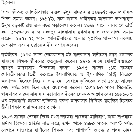
ছিলেন।
শিক্ষা জীবন: মৌলভীবাজার দারুল উলুম মাদরাসায় ১৯৬৬ইং সনে প্রাথমিক
শিক্ষা সমাপ্ত করেন। ১৯৬৭ইং সনে ঢাকার প্রাচীনতম মাদরাসা আশরাফুল
উলুম বড়কাটারায় এক বছর পড়ালেখা করেন। ১৯৬৮ সালে লালবাগে ভর্তি
হন। ১৯৬৯-৭০ সালে গহরপুর মাদরাসায় মুখতাসার ও জালালাঈন সমাপ্ত
করেন। ১৯৭১-৭২ সালে মৌলভীবাজার জেলার সুপ্রসিদ্ধ মাদরাসা বরুণায়
মেশকাত এবং দাওরায়ে হাদীস সম্পন্ন করেন।
কর্মজীবন: ১৯৭৩ সালে নেত্রকোনার মউ মাদরাসায় হাদীসের দরস প্রদানের
মাধ্যমে শিক্ষক জীবনের শুভসুচনা করেন। ১৯৭৪ সালে মৌলভীবাজারের
রায়পুর মাদরাসায় শিক্ষকতা করেন। ১৯৭৫ সালের ১১ই নভেম্বর
মৌলভীবাজার ডিগ্রী কলেজে ইসলামিয়াত ও ইসলামিক হিস্ট্রি বিভাগে
অধ্যাপক হিসেবে নিয়োগ প্রাপ্ত হন। সেখানে কৃতিত্বের সাথে ১৯৭৮ সালের
শেষ পর্যন্ত প্রায় তিন বছর অধ্যাপনা করেন। ১৯৭৯-৮০ সালে সিলেটের
খাসদবির দারুস সালাম মাদরাসায় হাদীসের খেদমত আঞ্জাম দেন। ১৯৮১-৮৩
এর মাঝামাঝি জামেয়া লুত্ফিয়া বরুণা মাদরাসার সিনিয়র মুহাদ্দিস হিসেবে
দ্বীনী শিক্ষার ধারা অব্যাহত রাখেন।
১৯৮৩ সালের শেষের দিকে যখন জামেয়া শারঈয়া মালিবাগ, ঢাকা দাওরায়ে
হাদীস হিসেবে প্রতিষ্ঠা লাভ করে, তখন থেকে ১৯৮৫ সালের আগস্ট পর্যন্ত
সেখানে দাওরায়ে হাদীসের শিক্ষক এবং পাশাপশি জামেয়ার প্রথম ভাইস