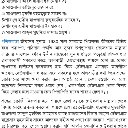
2/ মাওলানা আবুল হাসান হুরু মেছাব রঃ
3/ মাওলানা তায়্যিবুর রহমান রঃ
4/ মাওলানা মুফতি রহমতুল্লাহ সাহেব রঃ
5/শায়খুল হাদীস মাওলানা কুতুবউদ্দিন সাহেব রঃ
6/শায়খুল হাদীস মাওলানা ইসহাক রঃ
7/ মাওলানা আব্দুল মুছব্বির দাঃবাঃ প্রমুখ ।
#
শিক্ষকতা
জীবনের সুনাম: 1980 সাল সবেমাত্র শিক্ষকতা জীবনের দ্বিতীয়
বর্ষে পদার্পণ!, পাঠদান পদ্ধতি আর সুন্দর উপস্থাপনায় দেউলগ্রাম মাদ্রাসা
এরিয়ায় মাওলানা ফরিদ উদ্দীন সাহেবের সুনাম ছড়িয়ে পড়েছে! শিক্ষক ছাত্র
এলাকাবাসী সকলের কাছে তালবাড়ী! এমতাবস্থায় শায়খে রেঙ্গা রঃ রেঙ্গার
দাওরায়ে হাদীসের কয়েকজন ছাত্র নিয়ে দেউলগ্রাম এলাকায় তাবলীগে
আসেন, দেউলগ্রাম এলাকায় এসে সকলের মুখে তালবাড়ীর কথা শুনে শ্রদ্ধেয়
চাচাজানের সাথে দেখা করার জন্য আগ্রহী হোন , দেখা হওয়ার পর রেঙ্গা
মাদ্রাসায় শিক্ষকতা করার প্রস্তাব দেন , একপর্যায়ে দেউলগ্রাম থেকে বিদায়
নিয়ে রেঙ্গায় চলে যাওয়ার জন্য পিড়াপিড়ি করেন শায়খে রেঙ্গা রঃ ।
শ্রদ্ধেয় চাচাজী নিরুপায় হয়ে শায়খে রেঙ্গা রঃ কে দেউলগ্রাম মাদ্রাসা থেকে
বিদায় নেওয়ার জন্য বললেন!, শায়খে রেঙ্গা রঃ দেউলগ্রাম মাদ্রাসার মুহতামীম
মাওলানা আব্দুল মুছব্বির সাহেবের কাছে চাচাজানের বিদায় চাইলে দেউলগ্রাম
মাদ্রাসার মুহতামীম সাহেব আদবের সহীত তা প্রত্যাখ্যান করেন!। শায়খে রেঙ্গা
রঃ নিরুপায় হয়ে শেষে ওয়াদা করান যদি আপনি কোনদিন দেউলগ্রাম থেকে