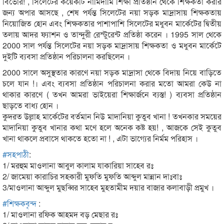
বিভোর! , সিলেটের কয়েকটি নামিদামি শিক্ষা প্রতিষ্ঠান থেকে শিক্ষকতা করার
জন্য অপার আসছে , শেষ পর্যন্ত সিলেটের নয়া সড়ক মাদ্রাসায় শিক্ষকতায়
নিয়োজিত হোন এবং শিক্ষকতার পাশাপাশি সিলেটের মধুবন মার্কেটের দ্বিতীয়
তলায় আদর ফ্যাশন ও তান্দুরী রেস্টুরেন্ট প্রতিষ্ঠা করেন । 1995 সাল থেকে
2000 সাল পর্যন্ত সিলেটের নয়া সড়ক মাদ্রাসায় শিক্ষকতা ও মধুবন মার্কেটে
দুইটি ব্যবসা প্রতিষ্ঠান পরিচালনা করছিলেন ।
2000 সালে অসুস্থতার কারণে নয়া সড়ক মাদ্রাসা থেকে বিদায় নিয়ে বাড়িতে
চলে যান !। এবং ব্যবসা প্রতিষ্ঠান পরিচালনা করার মতো আমরা কেউ না
থাকার কারণে ( তখন আমরা ভাইয়েরা শিক্ষার্জনে ব্যস্ত! ) ব্যবসা প্রতিষ্ঠান
ছাড়তে বাধ্য হোন ।
কুদরত উল্লাহ মার্কেটের বর্তমান নিউ মাদানিয়া কুতুব খানা ! তখনকার সময়ের
মাদানিয়া কুতুব খানার কথা মণে হলে অনেক কষ্ট হয়! , আজকে সেই কুতুব
খানা থাকলে প্রবাসে থাকতে হতো না ! , এটা ভাগ্যের নির্মম পরিহাস ।
#
সহপাঠী
:
1/ মরহুম মাওলানা আবুল কালাম যাকারিয়া সাহেব রঃ
2/ জামেয়া কারাচির সহকারী মুফতি মুফতি আব্দুল মান্নান দাঃবাঃ
3/মাওলানা আব্দুল মুছব্বির সাহেব মুহতামীম দয়ার বাজার কলাবাড়ী প্রমুখ ।
#
শিক্ষকবৃন্দ
:
1/ মাওলানা রফিক আহমদ বড় মেছার রঃ