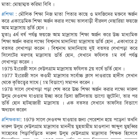
মাতা: মোছাম্মত করিমা বিবি ।
#
শিক্ষা
: মৌলিক শিক্ষা নিজ মাতা পিতার কাছে ও মসজিদের মক্তবে অর্জন
করে একাডেমিক শিক্ষা অর্জন করার লক্ষ্যে তালবাড়ী বীরদল নেছারিয়া ফয়জে
আম মাদ্রাসায় ভর্তি হোন ।
মুতাঃ 4র্থ বর্ষ পর্যন্ত ফয়জে আম মাদ্রাসায় শিক্ষা অর্জন করে উচ্চ মাধ্যমিক
শিক্ষা অর্জন করার লক্ষ্যে বিশ্বনাথ মাদানিয়া মাদ্রাসায় ভর্তি হোন , একাধারে 2
বতসর লেখাপড়া করেন । বিশ্বনাথ মাদানিয়ায় দুই বত্সর লেখাপড়া করে
সিলেটের দরগাহ মাদ্রাসায় ভর্তি হোন, সেখানে ফযিলত 1ম বর্ষ পর্যন্ত
লেখাপড়া করেন ।
1975 ইংরেজী সনে দেউলগ্রাম মাদ্রাসায় ফযিলত 2য় বর্ষে ভর্তি হোন ।
1977 ইংরেজী সনে কওমী মাদ্রাসার সর্বোচ্চ ক্লাস দাওরায়ে হাদীস সেখান
থেকে কৃতিত্বের সাথে ( 1ম বিভাগে) সমাপন করেন ।
1978 সালে লেখাপড়া পড়া শেষ করে উচ্চ শিক্ষা অর্জন করার লক্ষ্যে দারুল
উলূম দেওবন্দ যাওয়ার ইচ্ছা করে ভিসা জটিলতায় ভাগ্যে জুটেনি!, তার পর
ভর্তি হোন হাটহাজারী মাদ্রাসায় । এক বত্সর সেখানে তাফসির বিভাগে
অধ্যয়ন করেন
#
শিক্ষকতা
: 1979 সালে দেওবন্দ যাওয়ার জন্য পেরেশান হয়ে পড়েন! তখনি
দারুল উলূম দেউলগ্রাম মাদ্রাসার মাননীয় মুহতামীম মাওলানা আব্দুল মুছব্বির
সাহেবের পিড়াপিড়িতে দারুল উলূম দেউলগ্রাম মাদ্রাসার শিক্ষক হিসেবে