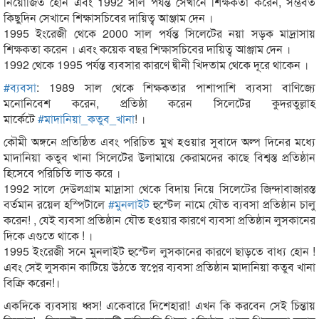
নিয়োজিত হোন এবং 1992 সাল পর্যন্ত সেখানে শিক্ষকতা করেন, সম্ভবত
কিছুদিন সেখানে শিক্ষাসচিবের দায়িত্ব আঞ্জাম দেন ।
1995 ইংরেজী থেকে 2000 সাল পর্যন্ত সিলেটের নয়া সড়ক মাদ্রাসায়
শিক্ষকতা করেন । এবং কয়েক বছর শিক্ষাসচিবের দায়িত্ব আঞ্জাম দেন ।
1992 থেকে 1995 পর্যন্ত ব্যবসার কারণে দ্বীনী খিদতাম থেকে দূরে থাকেন ।
#
ব্যবসা
: 1989 সাল থেকে শিক্ষকতার পাশাপাশি ব্যবসা বাণিজ্যে
মনোনিবেশ করেন, প্রতিষ্ঠা করেন সিলেটের কুদরতুল্লাহ
মার্কেটে
#
মাদানিয়া_কতুব_খানা
! ।
কৌমী অঙ্গনে প্রতিষ্ঠিত এবং পরিচিত মুখ হওয়ার সুবাদে অল্প দিনের মধ্যে
মাদানিয়া কতুব খানা সিলেটের উলামায়ে কেরামদের কাছে বিশ্বস্ত প্রতিষ্ঠান
হিসেবে পরিচিতি লাভ করে ।
1992 সালে দেউলগ্রাম মাদ্রাসা থেকে বিদায় নিয়ে সিলেটের জিন্দাবাজারস্ত
বর্তমান রয়েল হস্পিটালে
#
মুনলাইট
হুস্টেল নামে যৌত ব্যবসা প্রতিষ্ঠান চালু
করেন! , যেই ব্যবসা প্রতিষ্ঠান যৌত হওয়ার কারণে ব্যবসা প্রতিষ্ঠান লুসকানের
দিকে এগুতে থাকে ! ।
1995 ইংরেজী সনে মুনলাইট হুস্টেল লুসকানের কারণে ছাড়তে বাধ্য হোন !
এবং সেই লুসকান কাটিয়ে উঠতে স্বপ্নের ব্যবসা প্রতিষ্ঠান মাদানিয়া কতুব খানা
বিক্রি করেন!।
একদিকে ব্যবসায় ধ্বস! একেবারে দিশেহারা! এখন কি করবেন সেই চিন্তায়