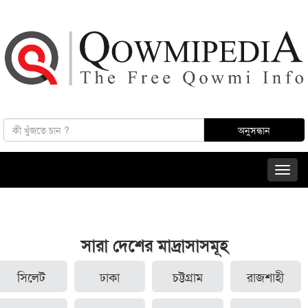
সারা দেশের মাদ্রাসাসমূহ
সিলেট
ঢাকা
চট্টগ্রাম
রাজশাহী