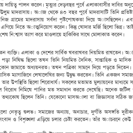
সায় দায়িত্ব পালন করেন। মৃত্যুর দেড়বছর পুর্বে এলাকাবাসীর দাবির অন
লুম মাদরাসায়। অাজ থেকে ৪০ বছর পুর্বে মাদরাসাটি তিনি প্রতিষ্
িত নিজ গ্রামের মাদরাসায় সর্বদা পৃষ্টপোষকতা দিয়ে অাসছিলেন। এ
কে এগিয়ে নিতে অাত্মনিয়োগ করেন। কিন্তু খোদার মর্জি ছিলো ভিন্ন। ত
শেষ নি:শ্বাস ত্যাগ করে মাওলায়ে হাকিকির সাথে মোলাকাত করেন।
ন ব্যক্তি। এলাকা ও দেশের সার্বিক খবরাখবর নিয়মিত রাখতেন। অ
পড়া নিষিদ্ধ ছিলো তখন তিনি নিয়মিত দৈনিক, সাপ্তাহিক ও মাসিক 
ন জামাতে অধ্যয়নরত। তখন পত্রিকা সামনে দিয়ে পড়তে দিতেন। প
। মাসিক ম্যাগাজিনে লেখালেখির জন্য উদ্বুদ্ধ করতেন। তিনি একজন সম
ার উপস্থিতি ছিলো শিরোধার্য। সকলের মতামত মুল্যায়নের মাধ্যমে 
 বিরোধ নিমিষে পানির মত সমাধান করতে দেখেছি। অনেক জটিল 
নের তথ্যকোষ ছিলেন তিনি। যেকোনো মাসঅালা বা জিজ্ঞাসার সঠিক জব
 নেতৃত্ব শুলভ। সমাজের অন্যায়, অনাচার, দুর্গতি অসঙ্গতি দুরীক
সংবাদ ও বিশৃঙ্খলা এড়িয়ে চলার চেষ্টা করতেন। তাঁর অাচরনে কে