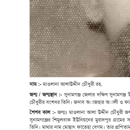
মাওলানা আলাউদ্দীন চৌধুরী রহ.
নাম :-
সুনামগঞ্জ জেলার দক্ষিণ সুনামগঞ্জ
জন্ম / জন্মস্থান :-
চৌধুরীর বংশধর তিনি। জনাব অাজহার অালী ও ফাতে
জন্মঃ মাওলানা আলা উদ্দীন চৌধুরী জন্
শৈশব কাল :-
সুনামগঞ্জের শিমুলবাক ইউনিয়নের মুরাদপুর গ্রামের
তিনি। মাথার নাম মোছাৎ ফাতেহা বেগম। তার প্রপিতা