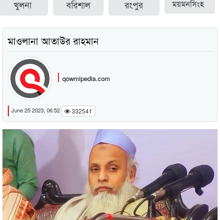
খুলনা
বরিশাল
রংপুর
ময়মনসিংহ
মাওলানা আতাউর রাহমান
qowmipedia.com
June 25 2023, 06:52
332541