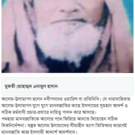
মুফতী মোহাম্মদ এনামুল হাসান
আলেম-উলামাগণ হলেন নবীগণদের ওয়ারিশ বা প্রতিনিধি। সে ধারাবাহিতায়
আলেম-উলামাগণ যুগে যুগে মানবজাতির কাছে ইসলামের সুমহান আদর্শ ও
সঠিক মর্মবাণী প্রচার-প্রসারে দায়িত্ব পালন করে আসছে।
পথহারা মানবজাতিকে আলোর পথে ফিরিয়ে আনতে দিয়েছেন সঠিক
দিকনির্দেশনা। বস্তুত আলেম উলামাদের সীমাহীন ত্যাগ তিতিক্ষার কারণেই
মানবজাতি আজ ইসলামী আদর্শে আদর্শবান।