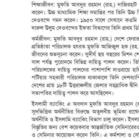
শিক্ষাজীবন: মুফতি আবদুর রহমান (রাহ.) নাজিরহাট ও
করেন। উচ্চ মাধ্যামিক শিক্ষা সমাপ্তির পর তিনি উচ্
দেওবন্দে গমন করেন। ১৯৫০ সালে সেখানে কওমি মাদরা
দারুল উলুম দেওবন্দের ইফতা বিভাগের তিনি প্রথম ডিগ
কর্মজীবন: মুফতি আবদুর রহমান (রাহ.) দেশে ফেরার প
প্রতিষ্ঠাতা পরিচালক হযরত মুফতি আজিজুল হক (রহ.) 
জীবনের শুভসূচনা করেন। সুদীর্ঘ ছয় বছরের মিশন শ
সাল পর্যন্ত পুরোদমে বিভিন্ন দায়িত্ব পালন করেন। 
পরিচালকের দায়িত্ব পালনের পাশাপাশি দাওরায়ে হাদ
পটিয়ার সহকারী পরিচালক থাকাকালে তিনি দেশব্যাপি
দেশের প্রায় ১৮টি উত্তরাঞ্চলীয় জেলার সহস্রাধিক দ্বীনি
সভাপতির দায়িত্ব পালন করে আসছিলেন।
ইসলামী ব্যাংকিং এ অবদান মুফতি আবদুর রহমান (রাহ
সুদভিত্তিক অর্থনীতির বিরুদ্ধে অতুলনীয় ভূমিকা রাখ
অর্থনীতি ও ইসলামি ব্যাংকিং বিভাগ চালু করেন। ইসল
বিস্তৃতির জন্য বেশ কয়েকবার আন্তর্জাতিক সেমিনা
ও সেমিনার আয়োজন করেন তিনি। এ কর্মশালা ও সেমিন