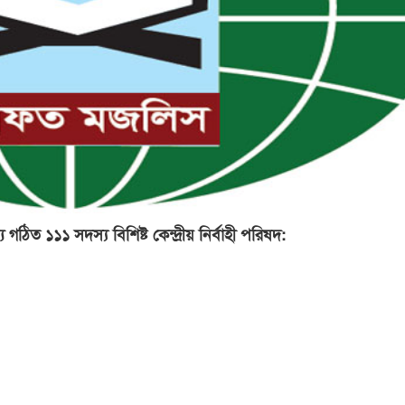
 ১১১ সদস্য বিশিষ্ট কেন্দ্রীয় নির্বাহী পরিষদ: