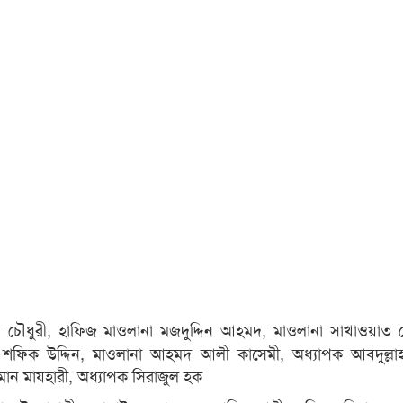
চৌধুরী, হাফিজ মাওলানা মজদুদ্দিন আহমদ, মাওলানা সাখাওয়াত 
 শফিক উদ্দিন, মাওলানা আহমদ আলী কাসেমী, অধ্যাপক আবদুল্লা
মান মাযহারী, অধ্যাপক সিরাজুল হক