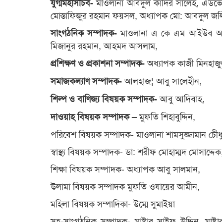
মাওলানা আবদুল কাদির সালেহ, এডভোকে
যুগ্মমহাসচিব-
মোস্তাফিজুর রহমান ফয়সল, অধ্যাপক মো: আবদুল জলি
মাওলানা এ কে এম আইউব আলী
সাংগঠনিক সম্পাদক-
মিজানুর রহমান, আহমদ আসলাম,
অধ্যাপক কাজী মিনহাজ
প্রশিক্ষণ ও প্রকাশনা সম্পাদক-
আলহাজ¦ আবু সালেহীন,
সমাজকল্যাণ সম্পাদক-
আবু আদিবাহ,
শিল্প ও বাণিজ্য বিষয়ক সম্পাদক-
মুফতি শিহাবুদ্দিন,
দাওয়াহ বিষয়ক সম্পাদক –
পরিবেশ বিষয়ক সম্পাদক- মাওলানা শামসুজ্জামান চেীধু
স্বাস্থ্য বিষয়ক সম্পাদক- ডা: শরীফ মোহাম্মদ মোসাদ্দেক
শিক্ষা বিষয়ক সম্পাদক- অধ্যাপক আবু সালমান,
উলামা বিষয়ক সম্পাদক মুফতি ওযায়ের আমীন,
মহিলা বিষয়ক সম্পাদিকা- উম্মে সুমাইয়া
সহ-সাংগঠনিক সম্পাদক- মাষ্টার সাইফ উদ্দিন, মাষ্ট