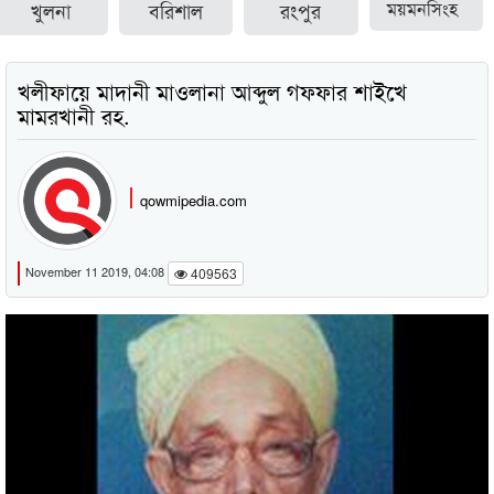
খুলনা
বরিশাল
রংপুর
ময়মনসিংহ
খলীফায়ে মাদানী মাওলানা আব্দুল গফফার শাইখে
মামরখানী রহ.
qowmipedia.com
November 11 2019, 04:08
409563