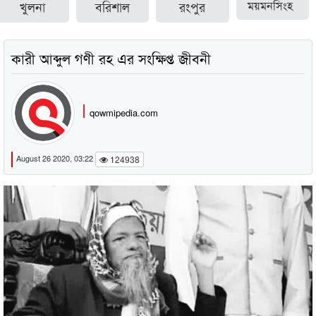
খুলনা
বরিশাল
রংপুর
ময়মনসিংহ
কারী আব্দুল গণী রহ এর সংক্ষিপ্ত জীবনী
qowmipedia.com
August 26 2020, 03:22
124938