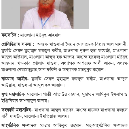
মহাসচিব :
মাওলানা ইউনুছ আহমাদ
প্রেসিডিয়াম সদস্য :
অধ্যক্ষ মাওলানা সৈয়দ মোসাদ্দেক বিল্লাহ আল মাদানী,
মুফতি সৈয়দ মুহাম্মদ ফয়জুল করীম, মাওলানা নুরুল হুদা ফয়েজী, মাওলানা
আব্দুল আউয়াল, মাওলানা আব্দুল হক আজাদ, অধ্যক্ষ হাফেজ মাওলানা ইউনুছ
আহমাদ, খন্দকার গোলাম মাওলা, অধ্যাপক আশরাফ আলী আকন, অধ্যক্ষ
মাওলানা নেয়ামতুল্লাহ আল ফরিদী ও অধ্যাপক মাহবুবুর রহমান।
নায়েবে আমীর-
মুফতি সৈয়দ মুহাম্মদ ফয়জুল করীম, মাওলানা আব্দুল
আউয়াল, মাওলানা আব্দুল হক আজাদ।
যুগ্ম মহাসচিব-
মাওলানা গাজী আতাউর রহমান, মুহাম্মদ আমিনুল ইসলাম ও
ইঞ্জিনিয়ার আশরাফুল আলম।
সহকারী মহাসচিব
– মাওলানা আব্দুল কাদের, অধ্যক্ষ হাফেজ মাওলানা ফজলে
বারী মাসউদ, মাওলানা ইমতিয়াজ আলম।
সাংগঠনিক সম্পাদক
কেএম আতিকুর রহমান, সহ-সাংগঠনিক সম্পাদক