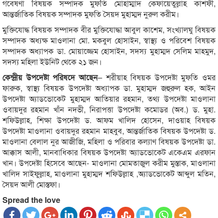
গবেষণা বিষয়ক সম্পাদক মুফতি মোহাম্মাদ কেফায়েতুল্লাহ কাশফী,
আন্তর্জাতিক বিষয়ক সম্পাদক মুফতি সৈয়দ মুহাম্মদ নুরুল করীম।
মুক্তিযোদ্ধ বিষয়ক সম্পাদক বীর মুক্তিযোদ্ধা আবুল কাশেম, সংখ্যালঘু বিষয়ক
সম্পাদক অধ্যক্ষ মাওলানা মো. মকবুল হোসাইন, স্বাস্থ্য ও পরিবেশ বিষয়ক
সম্পাদক অধ্যাপক ডা. মোয়াজ্জেম হোসাইন, সদস্য মুহাম্মদ সেলিম মাহমুদ,
সদস্য মহিলা ইউনিট থেকে ২১ জন।
কেন্দ্রীয় উপদেষ্টা পরিষদে আছেন
– শরীয়াহ বিষয়ক উপদেষ্টা মুফতি ওমর
ফারুক, স্বাস্থ্য বিষয়ক উপদেষ্টা অধ্যাপক ডা. মুহাম্মদ জহুরুল হক, আইন
উপদেষ্টা অ্যাডভোকেট মুহাম্মদ আতিয়ার রহমান, তথ্য উপদেষ্টা মাওলানা
ওবায়দুর রহমান খাঁন নদভী, নিরাপত্তা উপদেষ্টা কমোডর (অব.) ড. মুহা.
শফিউল্লাহ, শিক্ষা উপদেষ্টা ড. আফম খালিদ হোসেন, দাওয়াহ বিষয়ক
উপদেষ্টা মাওলানা ওবায়দুর রহমান মাহবুব, আন্তর্জাতিক বিষয়ক উপদেষ্টা ড.
মাওলানা বেলাল নুর আজীজি, মহিলা ও পরিবার কল্যাণ বিষয়ক উপদেষ্টা ডা.
আক্কাস আলী, মানবাধিকার বিষয়ক উপদেষ্টা অ্যাডভোকেট একেএম এরফান
খান। উপদেষ্টা হিসেবে আছেন- মাওলানা মোমতাজুল করীম মুস্তাক, মাওলানা
খালিদ সাইফুল্লাহ, মাওলানা মুহাম্মদ শফিউল্লাহ ,অ্যাডভোকেট আব্দুল মতিন,
সৈয়দ আলী মোস্তফা।
Spread the love