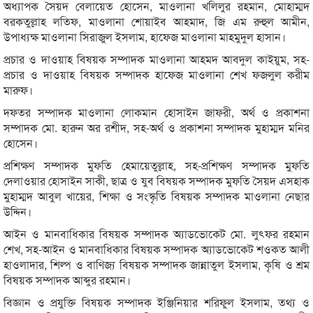
অধ্যাপক সৈয়দ বেলায়েত হোসেন, মাওলানা খলিলুর রহমান, মোহাম্মদ
বরকতুল্লাহ লতিফ, মাওলানা শোয়াইব আহমাদ, জি এম রুহুল আমীন,
উপাধ্যক্ষ মাওলানা সিরাজুল ইসলাম, হাফেজ মাওলানা মাহমুদুল হাসান।
প্রচার ও দাওয়াহ বিষয়ক সম্পাদক মাওলানা আহমদ আবদুল কাইয়ুম, সহ-
প্রচার ও দাওয়াহ বিষয়ক সম্পাদক হাফেজ মাওলানা শেখ ফজলুল করীম
মারুফ।
দফতর সম্পাদক মাওলানা লোকমান হোসাইন জাফরী, অর্থ ও প্রকাশনা
সম্পাদক মো. হারুন অর রশীদ, সহ-অর্থ ও প্রকাশনা সম্পাদক মুহাম্মদ মনির
হোসেন।
প্রশিক্ষণ সম্পাদক মুফতি হেমায়েতুল্লাহ, সহ-প্রশিক্ষণ সম্পাদক মুফতি
দেলাওয়ার হোসাইন সাকী, ছাত্র ও যুব বিষয়ক সম্পাদক মুফতি সৈয়দ এসহাক
মুহাম্মদ আবুল খায়ের, শিক্ষা ও সংস্কৃতি বিষয়ক সম্পাদক মাওলানা নেছার
উদ্দিন।
আইন ও মানবাধিকার বিষয়ক সম্পাদক অ্যাডভোকেট মো. লুৎফর রহমান
শেখ, সহ-আইন ও মানবাধিকার বিষয়ক সম্পাদক অ্যাডভোকেট শওকত আলী
হাওলাদার, শিল্প ও বাণিজ্য বিষয়ক সম্পাদক জান্নাতুল ইসলাম, কৃষি ও শ্রম
বিষয়ক সম্পাদক আব্দুর রহমান।
বিজ্ঞান ও প্রযুক্তি বিষয়ক সম্পাদক ইঞ্জিনিয়ার শরিফুল ইসলাম, তথ্য ও