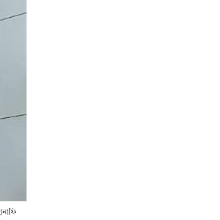
ানাফি