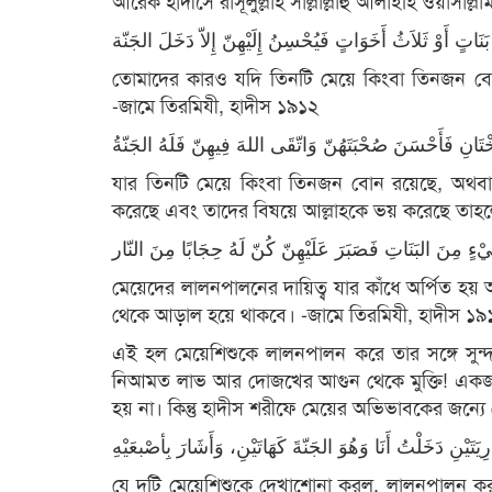
আরেক হাদীসে রাসূলুল্লাহ সাল্লাল্লাহু আলাইহি ওয়াসাল্ল
তোমাদের কারও যদি তিনটি মেয়ে কিংবা তিনজন বোন
-জামে তিরমিযী, হাদীস ১৯১২
যার তিনটি মেয়ে কিংবা তিনজন বোন রয়েছে, অথবা 
করেছে এবং তাদের বিষয়ে আল্লাহকে ভয় করেছে তাহলে 
মেয়েদের লালনপালনের দায়িত্ব যার কাঁধে অর্পিত হয় 
থেকে আড়াল হয়ে থাকবে। -জামে তিরমিযী, হাদীস ১৯
এই হল মেয়েশিশুকে লালনপালন করে তার সঙ্গে সুন্
নিআমত লাভ আর দোজখের আগুন থেকে মুক্তি! একজন 
হয় না। কিন্তু হাদীস শরীফে মেয়ের অভিভাবকের জন্
যে দুটি মেয়েশিশুকে দেখাশোনা করল, লালনপালন কর