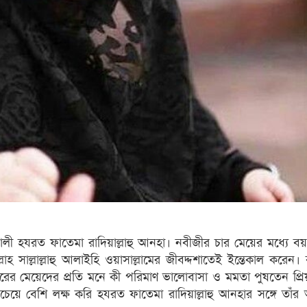
য় দুলালী হযরত ফাতেমা রাদিয়াল্লাহু আনহা। নবীজীর চার মেয়ের মধ্যে ব
সাল্লাল্লাহু আলাইহি ওয়াসাল্লামের জীবদ্দশাতেই ইন্তেকাল করেন। ব
ের মেয়েদের প্রতি মনে কী পরিমাণ ভালোবাসা ও মমতা পুষতেন প্রি
সবচেয়ে বেশি লক্ষ করি হযরত ফাতেমা রাদিয়াল্লাহু আনহার সঙ্গে তাঁ