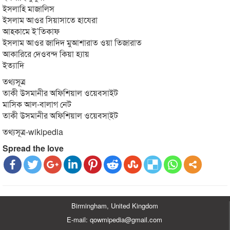
ইসলাহি মাজালিস
ইসলাম আওর সিয়াসাতে হাযেরা
আহকামে ই’তিকাফ
ইসলাম আওর জাদিদ মুআশারাত ওয়া তিজারাত
আকারিরে দেওবন্দ কিয়া হ্যায়
ইত্যাদি
তথ্যসূত্র
তাকী উসমানীর অফিশিয়াল ওয়েবসাইট
মাসিক আল-বালাগ নেট
তাকী উসমানীর অফিশিয়াল ওয়েবসা্‌ইট
তথ্যসূত্র-wikipedia
Spread the love
Birmingham, United Kingdom
E-mail: qowmipedia@gmail.com