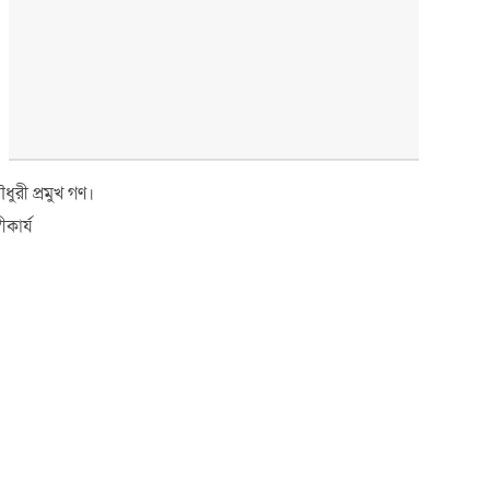
ুরী প্রমুখ গণ।
ীকার্য