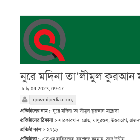
নুরে মদিনা তা’লীমুল কুরআন মা
July 04 2023, 09:47
qowmipedia.com,
প্রতিষ্ঠানের নাম :-
নুরে মদিনা তা’লীমুল কুরআন মাদ্রাসা
প্রতিষ্ঠানের ঠিকানা :-
সারকারখানা রোড, যাদুরগুল, উত্তরভাগ, রা
প্রতিষ্ঠা কাল :-
২০১৬
প্রতিষ্ঠাতা :-
এসএম হাবিবুল্লাহ, রাশেদুর রহমান, সাদ উদ্দীন