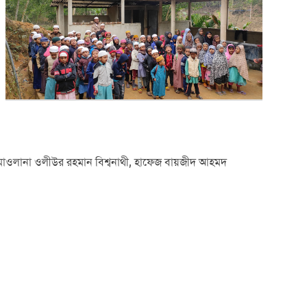
, মাওলানা ওলীউর রহমান বিশ্বনাথী, হাফেজ বায়জীদ আহমদ