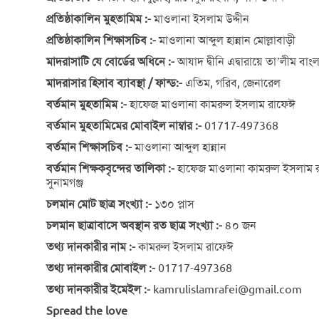
প্রতিষ্ঠাকালিন মুহতামিম :-
মাওলানা ইসলাম উদ্দীন
প্রতিষ্ঠাকালিন শিক্ষাসচিব :-
মাওলানা আব্দুল হান্নান মোল্লাবাড়ী
মাদরাসাটি যে বোর্ডের অধিনে :-
আযাদ দ্বীনি এদ্বারায়ে তা’লীম বাং
মাদরাসার হিসাব ব্যাবস্থা / ফান্ড:-
এতিম, গরিব, জেনারেল
বর্তমান মুহতামিম :-
হাফেজ মাওলানা কামরুল ইসলাম রাফেঈ
বর্তমান মুহতামিমের মোবাইল নাম্বার :-
01717-497368
বর্তমান শিক্ষাসচিব :-
মাওলানা আব্দুল হান্নান
বর্তমান শিক্ষকবৃন্দের তালিকা :-
হাফেজ মাওলানা কামরুল ইসলাম রাফ
সুনামগঞ্জ
চলমান মোট ছাত্র সংখ্যা :-
১৩০ প্লাস
চলমান ছাত্রাবাসে অবস্থান রত ছাত্র সংখ্যা :-
৪০ জন
তথ্য দানকারীর নাম :-
কামরুল ইসলাম রাফেঈ
তথ্য দানকারীর মোবাইল :-
01717-497368
তথ্য দানকারীর ইমেইল :-
kamrulislamrafei@gmail.com
Spread the love