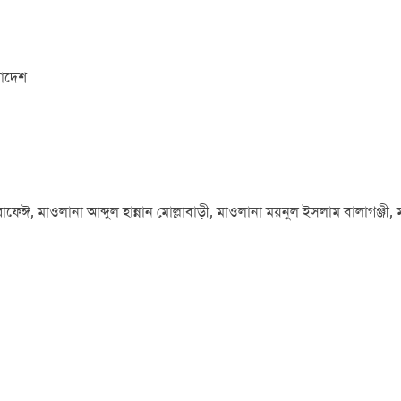
লাদেশ
েঈ, মাওলানা আব্দুল হান্নান মোল্লাবাড়ী, মাওলানা ময়নুল ইসলাম বালাগঞ্জী