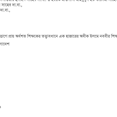
সাহেব দা.বা.,
া.বা.,
ভাগে প্রায় অর্ধশত শিক্ষকের তত্বাবধানে এক হাজারের অধীক ইলমে নববীর শিক্ষ
ংলাদেশ
m