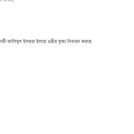
ার্থী-তালিবুল ইলমরা ইলমে ওহীর তৃষ্ণা নিবারন করছে