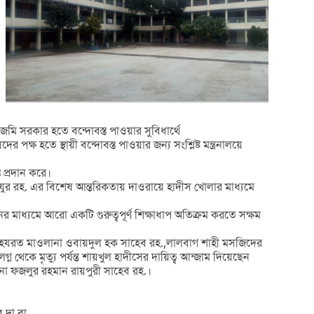
মি সরকার হতে বন্দোবস্ত পাওয়ার সুবিধার্থে
ষ হতে স্থায়ী বন্দোবস্ত পাওয়ার জন্য সংশ্লিষ্ট মন্ত্রনালয়ে
ত প্রদান করে।
যুর রহ. এর বিশেষ আন্তরিকতায় দাওরায়ে হাদীস খোলার মাধ্যমে
াধ্যমে আরো একটি গুরুত্বপূর্ণ শিক্ষাধাপ অতিক্রম করতে সক্ষম
খতীব:হযরত মাওলানা ওবায়দুল হক সাহেব রহ.,লালবাগ শাহী মসজিদের
কে মৃত্যু পর্যন্ত শায়খুল হাদীসের দায়িত্ব আন্জাম দিয়েছেন
না ফজলুর রহমান রায়পুরী সাহেব রহ.।
দা.বা.,