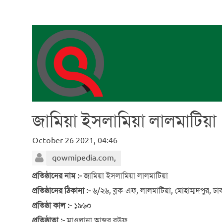
জামিয়া ইসলামিয়া লালমাটিয়া
October 26 2021, 04:46
qowmipedia.com,
প্রতিষ্ঠানের নাম :-
জামিয়া ইসলামিয়া লালমাটিয়া
প্রতিষ্ঠানের ঠিকানা :-
৬/২৬, ব্লক-এফ, লালমাটিয়া, মোহাম্মদপুর, 
প্রতিষ্ঠা কাল :-
১৯৬০
প্রতিষ্ঠাতা :-
মাওলানা আব্দুর রউফ