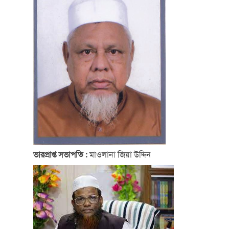
ভারপ্রাপ্ত সভাপতি :
মাওলানা জিয়া উদ্দিন