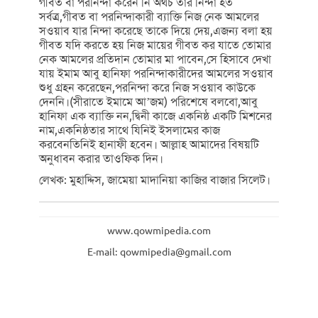
গীবত বা পরনিন্দা করেন নি অথচ তার নিন্দা হত
সর্বত্র,গীবত বা পরনিন্দাকারী ব্যাক্তি নিজ নেক আমলের
সওয়াব যার নিন্দা করেছে তাকে দিয়ে দেয়,এজন্য বলা হয়
গীবত যদি করতে হয় নিজ মায়ের গীবত কর যাতে তোমার
নেক আমলের প্রতিদান তোমার মা পাবেন,সে হিসাবে দেখা
যায় ইমাম আবু হানিফা পরনিন্দাকারীদের আমলের সওয়াব
শুধু গ্রহন করেছেন,পরনিন্দা করে নিজ সওয়াব কাউকে
দেননি।(সীরাতে ইমামে আ’জম) পরিশেষে বলবো,আবু
হানিফা এক ব্যাক্তি নন,দ্বিনী কাজে একনিষ্ঠ একটি মিশনের
নাম,একনিষ্ঠতার সাথে যিনিই ইসলামের কাজ
করবেনতিনিই হানাফী হবেন। আল্লাহ আমাদের বিষয়টি
অনুধাবন করার তাওফিক দিন।
লেখক: মুহাদ্দিস, জামেয়া মাদানিয়া কাজির বাজার সিলেট।
www.qowmipedia.com
E-mail: qowmipedia@gmail.com