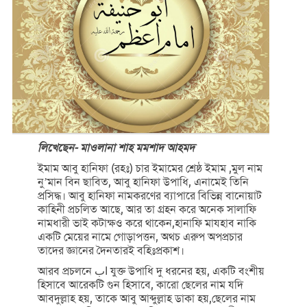
লিখেছেন- মাওলানা শাহ মমশাদ আহমদ
ইমাম আবু হানিফা (রহঃ) চার ইমামের শ্রেষ্ঠ ইমাম ,মুল নাম
নু’মান বিন ছাবিত, আবু হানিফা উপাধি, এনামেই তিনি
প্রসিদ্ধ। আবু হানিফা নামকরণের ব্যাপারে বিভিন্ন বানোয়াট
কাহিনী প্রচলিত আছে, আর তা গ্রহন করে অনেক সালাফি
নামধারী ভাই কটাক্ষও করে থাকেন,হানাফি মাযহাব নাকি
একটি মেয়ের নামে গোড়াপত্তন, অথচ এরুপ অপপ্রচার
তাদের জ্ঞানের দৈনতারই বহিঃপ্রকাশ।
আরব প্রচলনে اب যুক্ত উপাধি দু ধরনের হয়, একটি বংশীয়
হিসাবে আরেকটি গুন হিসাবে, কারো ছেলের নাম যদি
আবদুল্লাহ হয়, তাকে আবু আব্দুল্লাহ ডাকা হয়,ছেলের নাম