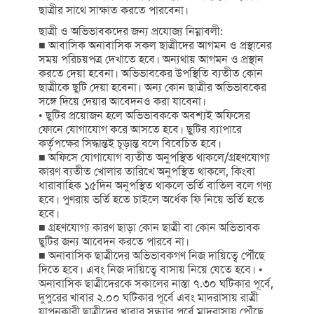
ছাত্রীর সাথে সাক্ষাত করতে পারবেনা।
ছাত্রী ও অভিভাবকদের জন্য প্রযোজ্য নিম্নাবলী:
■ আবাসিক অনাবাসিক সকল ছাত্রীদের আগমন ও প্রস্থানের
সময় পরিচয়পত্র দেখাতে হবে। অন্যথায় আগমন ও প্রস্থান
করতে দেয়া হবেনা। অভিভাবকের উপস্থিতি ব্যতীত কোন
ছাত্রীকে ছুটি দেয়া হবেনা। অন্য কোন ছাত্রীর অভিভাবকের
সঙ্গে দিয়ে দেয়ার আবেদনও করা যাবেনা।
• ছুটির প্রয়োজন হলে অভিভাবককে অবশ্যই অফিসের
ফোনে যোগাযোগ করে আসতে হবে। ছুটির ব্যাপারে
কর্তৃপক্ষের সিদ্ধান্তই চূড়ান্ত বলে বিবেচিত হবে।
■ অফিসে যোগাযোগ ব্যতীত অনুপস্থিত থাকলে/গ্রহণযোগ্য
কারণ ব্যতীত খোলার তারিখে অনুপস্থিত থাকলে, কিংবা
ধারাবাহিক ১৫দিন অনুপস্থিত থাকলে ভর্তি বাতিল বলে গণ্য
হবে। পুণরায় ভর্তি হতে চাইলে অর্ধেক ফি নিয়ে ভর্তি হতে
হবে।
■ গ্রহণযোগ্য কারণ ছাড়া কোন ছাত্রী বা কোন অভিভাবক
ছুটির জন্য আবেদন করতে পারবে না।
■ অনাবাসিক ছাত্রীদের অভিভাবকগণ নিজ দায়িত্বে পৌঁছে
দিতে হবে। এবং নিজ দায়িত্বে বাসায় নিয়ে যেতে হবে। •
অনাবাসিক ছাত্রীদেরকে সকালের নাস্তা ৭.৩০ ঘটিকার পূর্বে,
দুপুরের খাবার ২.০০ ঘটিকার পূর্বে এবং মাদরাসায় রাত্রী
যাপনকারী ছাত্রীদের খাবার সন্ধ্যার পূর্বে মাদরাসায় পৌঁছে