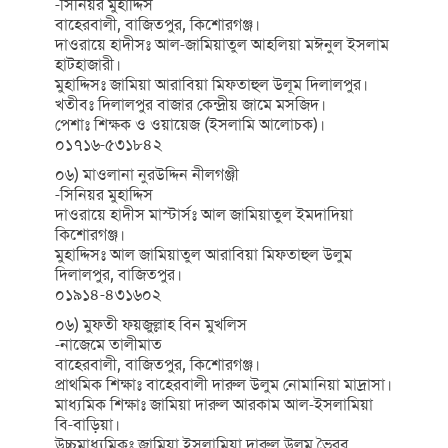
-সিনিয়র মুহাদ্দিস
বাহেরবালী, বাজিতপুর, কিশোরগঞ্জ।
দাওরায়ে হাদীসঃ আল-জামিয়াতুল আহলিয়া মঈনুল ইসলাম
হাটহাজারী।
মুহাদ্দিসঃ জামিয়া আরাবিয়া মিফতাহুল উলূম দিলালপুর।
খতীবঃ দিলালপুর বাজার কেন্দ্রীয় জামে মসজিদ।
পেশাঃ শিক্ষক ও ওয়ায়েজ (ইসলামি আলোচক)।
০১৭১৬-৫৩১৮৪২
০৬) মাওলানা নুরউদ্দিন নীলগঞ্জী
-সিনিয়র মুহাদ্দিস
দাওরায়ে হাদীস মাস্টার্সঃ আল জামিয়াতুল ইমদাদিয়া
কিশোরগঞ্জ।
মুহাদ্দিসঃ আল জামিয়াতুল আরাবিয়া মিফতাহুল উলুম
দিলালপুর, বাজিতপুর।
০১৯১৪-৪৩১৬০২
০৬) মুফতী ফয়জুল্লাহ বিন মুখলিস
-নাজেমে তালীমাত
বাহেরবালী, বাজিতপুর, কিশোরগঞ্জ।
প্রাথমিক শিক্ষাঃ বাহেরবালী দারুল উলুম নোমানিয়া মাদ্রাসা।
মাধ্যমিক শিক্ষাঃ জামিয়া দারুল আরকাম আল-ইসলামিয়া
বি-বাড়িয়া।
উচ্চমাধ্যমিকঃ জামিয়া ইসলামিয়া দারুল উলুম ভৈরব,