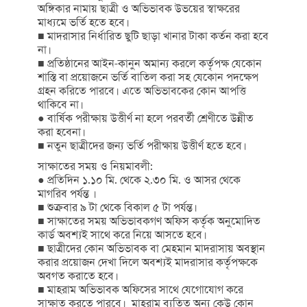
অঙ্গিকার নামায় ছাত্রী ও অভিভাবক উভয়ের স্বাক্ষরের
মাধ্যমে ভর্তি হতে হবে।
■ মাদরাসার নির্ধারিত ছুটি ছাড়া খানার টাকা কর্তন করা হবে
না।
■ প্রতিষ্ঠানের আইন-কানুন অমান্য করলে কর্তৃপক্ষ যেকোন
শাস্তি বা প্রয়োজনে ভর্তি বাতিল করা সহ যেকোন পদক্ষেপ
গ্রহন করিতে পারবে। এতে অভিভাবকের কোন আপত্তি
থাকিবে না।
● বার্ষিক পরীক্ষায় উত্তীর্ণ না হলে পরবর্তী শ্রেণীতে উন্নীত
করা হবেনা।
■ নতুন ছাত্রীদের জন্য ভর্তি পরীক্ষায় উত্তীর্ণ হতে হবে।
সাক্ষাতের সময় ও নিয়মাবলী:
● প্রতিদিন ১.১০ মি. থেকে ২.৩০ মি. ও আসর থেকে
মাগরিব পর্যন্ত ।
■ শুক্রবার ৯ টা থেকে বিকাল ৫ টা পর্যন্ত।
■ সাক্ষাতের সময় অভিভাবকগণ অফিস কর্তৃক অনুমোদিত
কার্ড অবশ্যই সাথে করে নিয়ে আসতে হবে।
■ ছাত্রীদের কোন অভিভাবক বা মেহমান মাদরাসায় অবস্থান
করার প্রয়োজন দেখা দিলে অবশ্যই মাদরাসার কর্তৃপক্ষকে
অবগত করাতে হবে।
■ মাহরাম অভিভাবক অফিসের সাথে যেগোযোগ করে
সাক্ষাত করতে পারবে। মাহরাম ব্যতিত অন্য কেউ কোন