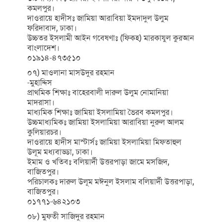
কমলপুর।
দাওরায়ে হাদীসঃ জামিয়া আরাবিয়া ইমদাদুল উলুম
ফরিদাবাদ, ঢাকা।
উচ্চতর ইসলামী আইন গবেষণাঃ (ফিকহ) মারকাযুল কুরআন
বাংলাদেশ।
০১৯১৪-৪৭৩৫১০
০৭) মাওলানা মাসউদুর রহমান
-মুহাদ্দিস
প্রাথমিক শিক্ষাঃ বাহেরবালী দারুল উলুম নোমানিয়া
মাদরাসা।
মাধ্যমিক শিক্ষাঃ জামিয়া ইসলামিয়া ভৈরব কমলপুর।
উচ্চমাধ্যমিকঃ জামিয়া ইসলামিয়া আরাবিয়া নুরুল আলম
কুলিয়ারচর।
দাওরায়ে হাদীস মাস্টার্সঃ জামিয়া ইসলামিয়া মিফতাহুল
উলূম মধ্যবাড্ডা, ঢাকা।
ইমাম ও খতিবঃ বলিয়ার্দী উত্তরপাড়া জামে মসজিদ,
বাজিতপুর।
পরিচালকঃ দারুল উলূম মঈনুল ইসলাম বলিয়ার্দী উত্তরপাড়া,
বাজিতপুর।
০১৭৭১-৬৪২১০৩
০৮) মুফতী সাজিদুর রহমান