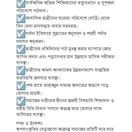
সার্বক্ষণিক অভিজ্ঞ শিক্ষিকাদের তত্ত্বাবধানে ও সুশৃঙ্খল
পরিবেশে পাঠদান।
আবাসিক ছাত্রীদের ঘরোয়া পরিবেশে বোর্ডিং থেকে
তিন বেলা মানসম্মত খাবার সরবরাহ।
সর্বদা ইত্তিবায়ে সুন্নাতের অনুসরণ ও শরয়ী পর্দার
যথাযথ অনুকরণ।
ছাত্রীদের প্রতিদিনের পাঠ মুখস্থ করার ব্যাপারে জোর
তাগিদ প্রদান এবং পড়ালেখার মান উন্নয়নে মাসিক পরীক্ষার
ব্যবস্থা।
ছাত্রীদের আমল-আখলাকের উন্নয়নকল্পে সাপ্তাহিক
তরবিয়তি জলসার ব্যবস্থা।
শেষ রাতে তাহাজ্জুদ নামাজ আদায়ের অভ্যাস গড়ে
তোলার প্রচেষ্টা।
সমাজের নারীদের দ্বীনের জরুরী বিষয়াদি শিক্ষাদান ও
ধর্মীয় বিধি-বিধান পালনে অভ্যস্ত করে তোলার লক্ষে
তালিমের ব্যবস্থা।
লক্ষ্য ও উদ্দেশ্য:
অপসাংস্কৃতির বেড়াজালে আক্রান্ত সমাজের প্রতিটি ঘরে ঘরে