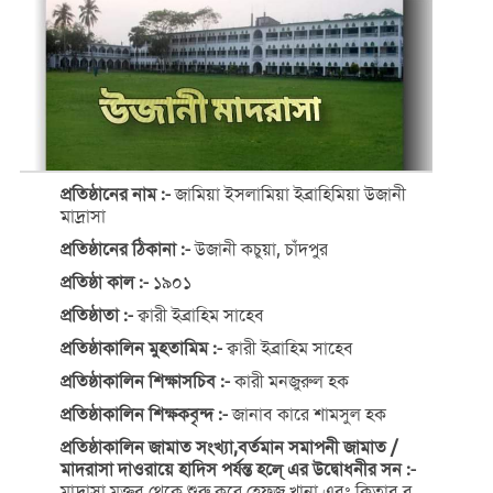
প্রতিষ্ঠানের নাম :-
জামিয়া ইসলামিয়া ইব্রাহিমিয়া উজানী
মাদ্রাসা
প্রতিষ্ঠানের ঠিকানা :-
উজানী কচুয়া, চাঁদপুর
প্রতিষ্ঠা কাল :-
১৯০১
প্রতিষ্ঠাতা :-
ক্বারী ইব্রাহিম সাহেব
প্রতিষ্ঠাকালিন মুহতামিম :-
ক্বারী ইব্রাহিম সাহেব
প্রতিষ্ঠাকালিন শিক্ষাসচিব :-
কারী মনজুরুল হক
প্রতিষ্ঠাকালিন শিক্ষকবৃন্দ :-
জানাব কারে শামসুল হক
প্রতিষ্ঠাকালিন জামাত সংখ্যা,বর্তমান সমাপনী জামাত /
মাদরাসা দাওরায়ে হাদিস পর্যন্ত হলে্ এর উদ্বোধনীর সন :-
মাদ্রাসা মক্তব থেকে শুরু করে হেফজ খানা এবং কিতাব ব