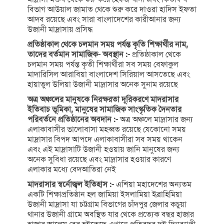
বিভাগ আউয়াল জামাত থেকে শুরু করে দাওরা হাদিস ইফতা
আদব রয়েছে এবং সারা বাংলাদেশের কারীআনার জন্য
উজানী মাদ্রাসায় প্রসিদ্ধ
প্রতিষ্ঠাকাল থেকে চলমান সময় পর্যন্ত কৃতি শিক্ষার্থীর নাম,
তাদের বর্তমান সামাজিক- অবস্থান :-
প্রতিষ্ঠাকাল থেকে
চলমান সময় পর্যন্ত কৃতী শিক্ষার্থীরা সব সময় বেফাকুল
মাদারিসিল আরাবিয়া বাংলাদেশ সিরিয়াল আসতেছে এবং
হায়াতুল উলিয়া উজানী মাদ্রাসার অনেক সুনাম রয়েছে
অত্র অঞ্চলের মানুষকে নিরক্ষরতা দূরিকরণে মাদরাসার
ইতিবাচ ভূমিকা, মানুষের সামাজিক সাংস্কৃতিক দৈনতার
পরিবর্তনে প্রতিষ্ঠানের অবদান :-
অত্র অঞ্চলে মাদ্রাসার জন্য
এলাকাবাসীর ভালোবাসা মহব্বত রয়েছে যেকোনো সময়
মাদ্রাসার বিপদ আপদে এলাকাবাসীরা সব সময় থাকেন
এবং এই মাদ্রাসাটি উজানী হওয়ায় জানি মানুষের জন্য
অনেক সুবিধা রয়েছে এবং মাদ্রাসার হওয়ার কারণে
এলাকার মধ্যে বেদআতিরা নেই
মাদরাসার স্বর্নোজ্বল ইতিহাস :-
এশিয়া মহাদেশের অন্যতম
একটি শিক্ষাপ্রতিষ্ঠান হল জামিয়া ইসলামিয়া ইব্রাহিমিয়া
উজানী মাদ্রাসা যা চট্টগ্রাম বিভাগের চাঁদপুর জেলার কচুয়া
থানার উজানী গ্রামে অবস্থিত যার থেকে প্রত্যেক বছর হাজার