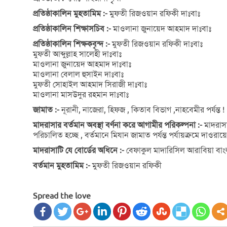
প্রতিষ্ঠাকালিন মুহতামিম :-
মুফতী রিজওয়ান রফিকী দাঃবাঃ
প্রতিষ্ঠাকালিন শিক্ষাসচিব :-
মাওলানা জুনায়েদ আহমাদ দাঃবাঃ
প্রতিষ্ঠাকালিন শিক্ষকবৃন্দ :-
মুফতী রিজওয়ান রফিকী দাঃবাঃ
মুফতী আব্দুল্লাহ সালেহী দাঃবাঃ
মাওলানা জুনায়েদ আহমাদ দাঃবাঃ
মাওলানা বেলাল হুসাইন দাঃবাঃ
মুফতী সোহাইল আহমাদ সিরাজী দাঃবাঃ
মাওলানা মাসউদুর রহমান দাঃবাঃ
জামাত :-
নূরানী, নাজেরা, হিফজ , কিতাব বিভাগ ,নাহবেমীর পর্যন্ত !
মাদরাসার বর্তমান অবস্থা বর্ণনা করে আগামীর পরিকল্পনা :-
মাদরাসা
পরিচালিত হচ্ছে , বর্তমানে মিযান জামাত পর্যন্ত পর্যায়ক্রমে দাওরা
মাদরাসাটি যে বোর্ডের অধিনে :-
বেফাকুল মাদারিসিল আরাবিয়া বা
বর্তমান মুহতামিম :-
মুফতী রিজওয়ান রফিকী
Spread the love