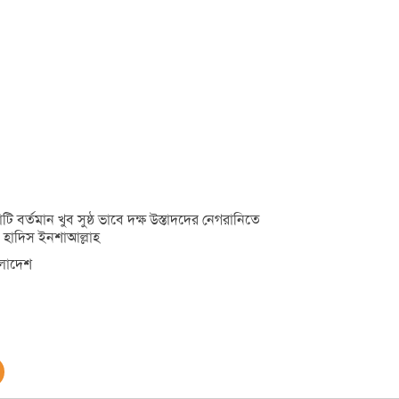
টি বর্তমান খুব সুষ্ঠ ভাবে দক্ষ উস্তাদদের নেগরানিতে
য়ে হাদিস ইনশাআল্লাহ
ংলাদেশ