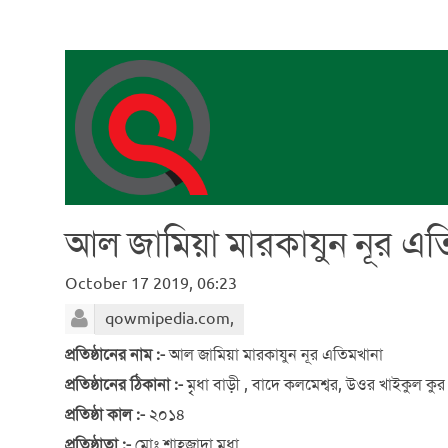
আল জামিয়া মারকাযুন নূর এত
October 17 2019, 06:23
qowmipedia.com,
প্রতিষ্ঠানের নাম :-
আল জামিয়া মারকাযুন নূর এতিমখানা
প্রতিষ্ঠানের ঠিকানা :-
মৃৃধা বাড়ী , বাদে কলমেশ্বর, উওর খাইকুল কু
প্রতিষ্ঠা কাল :-
২০১৪
প্রতিষ্ঠাতা :-
মোঃ শাহজাদা মৃৃৃধা