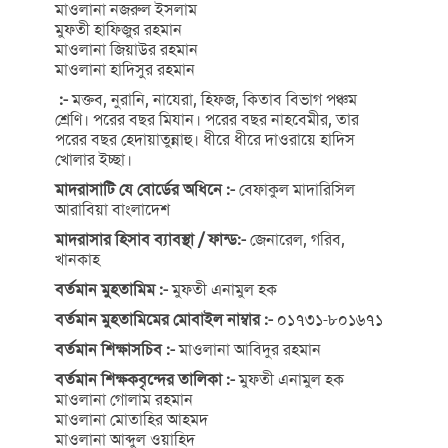
মাওলানা নজরুল ইসলাম
মুফতী হাফিজুর রহমান
মাওলানা জিয়াউর রহমান
মাওলানা হাদিসুর রহমান
:-
মক্তব, নুরানি, নাযেরা, হিফজ, কিতাব বিভাগ পঞ্চম
শ্রেণি। পরের বছর মিযান। পরের বছর নাহবেমীর, তার
পরের বছর হেদায়াতুন্নাহু। ধীরে ধীরে দাওরায়ে হাদিস
খোলার ইচ্ছা।
মাদরাসাটি যে বোর্ডের অধিনে :-
বেফাকুল মাদারিসিল
আরাবিয়া বাংলাদেশ
মাদরাসার হিসাব ব্যাবস্থা / ফান্ড:-
জেনারেল, গরিব,
খানকাহ
বর্তমান মুহতামিম :-
মুফতী এনামুল হক
বর্তমান মুহতামিমের মোবাইল নাম্বার :-
০১৭৩১-৮০১৬৭১
বর্তমান শিক্ষাসচিব :-
মাওলানা আবিদুর রহমান
বর্তমান শিক্ষকবৃন্দের তালিকা :-
মুফতী এনামুল হক
মাওলানা গোলাম রহমান
মাওলানা মোতাহির আহমদ
মাওলানা আব্দুল ওয়াহিদ