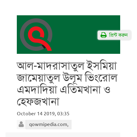
প্রিন্ট করুন
আল-মাদরাসাতুল ইসমিয়া
জামেয়াতুল উলূম ভিংরোল
এমদাদিয়া এতিমখানা ও
হেফজখানা
October 14 2019, 03:35
qowmipedia.com,