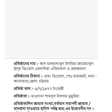
প্রতিষ্ঠানের নাম :-
আল মাদরাসাতুল ইসমিয়া জামেয়াতুল
উলূম ভিংরোল এমদাদিয়া এতিমখানা ও হেফজখানা
প্রতিষ্ঠানের ঠিকানা :-
গ্রাম: ভিংরোল, পোঃ ছত্তারহাট, থানা :
আনোয়ারা,জেলা: চট্টগ্রাম
প্রতিষ্ঠা কাল :-
৬/৭/১৯৭৭ ইংরেজী
প্রতিষ্ঠাতা :-
মাওলানা শামসুল ইসলাম ডুমুরিয়া
প্রতিষ্ঠাকালিন জামাত সংখ্যা,বর্তমান সমাপনী জামাত /
মাদরাসা দাওরায়ে হাদিস পর্যন্ত হলে্ এর উদ্বোধনীর সন :-