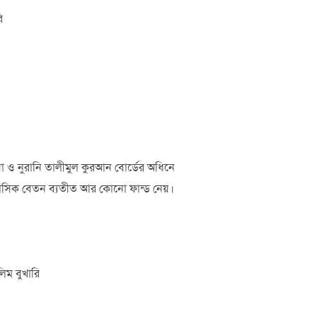
ি
িয়া ও নুরানি তালীমুল কুরআন বোর্ডের অধিনে
দত্ত মাসিক বেতন ব্যতীত আর কোনো ফান্ড নেয়।
িম বুখারি