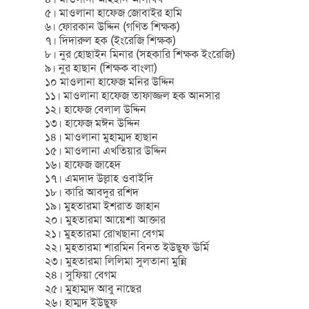
৫। মাওলানা হাফেজ জোবাইর হামি
৬। ফোরকান উদ্দিন (গণিত শিক্ষক)
৭। দিদারুল হক (ইংরেজি শিক্ষক)
৮। নুর হোছাইন মিনার (সহকারি শিক্ষক ইংরেজি)
৯। নুর হাছান (শিক্ষক বাংলা)
১০ মাওলানা হাফেজ মনির উদ্দিন
১১। মাওলানা হাফেজ তাফাজ্জল হক আনসার
১২। হাফেজ বেলাল উদ্দিন
১৩। হাফেজ মঈন উদ্দিন
১৪। মাওলানা মুহাম্মদ হাছান
১৫। মাওলানা এখতিয়ার উদ্দিন
১৬। হাফেজ জাহেদ
১৭। এমদাদ উল্লাহ ওবাইদি
১৮। কারি আবদুর রশিদ
১৯। মুহতারমা ইশরাত জাহান
২০। মুহতারমা আয়েশা আক্তার
২১। মুহতারমা রোখছানা বেগম
২২। মুহতারমা শারমিন বিনত ইউছুফ ঊর্মি
২৩। মুহতারমা লিলিমা সুলতানা মুন্নি
২৪। সুফিয়া বেগম
২৫। মুহাম্মদ আবু নাছের
২৬। হাম্মদ ইউছুফ