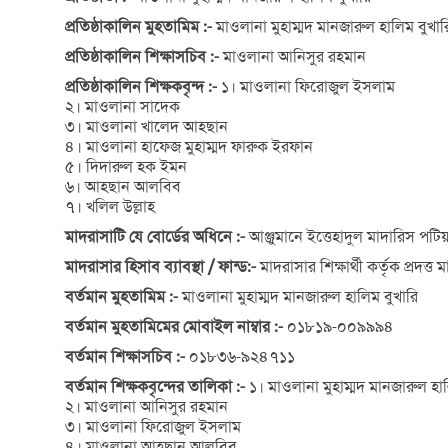
প্রতিষ্ঠাকালিন মুহতামিম :-
মাওলানা মুহাম্মদ মানজারুল হালিম বুখার
প্রতিষ্ঠাকালিন শিক্ষাসচিব :-
মাওলানা আনিসুর রহমান
প্রতিষ্ঠাকালিন শিক্ষকবৃন্দ :-
১। মাওলানা ফিরোজুল ইসলাম
২। মাওলানা সাদেক
৩। মাওলানা খালেদ আহছান
৪। মাওলানা হাফেজ মুহাম্মদ ফারুক ইরফান
৫। দিদারুল হক ইমন
৬। আহছান আলবিব
৭। খলিল উল্লাহ
মাদরাসাটি যে বোর্ডের অধিনে :-
আঞ্জুমানে ইত্তেহাদুল মাদারিস পট
মাদরাসার হিসাব ব্যাবস্থা / ফান্ড:-
মাদরাসার শিক্ষার্থী কর্তৃক প্র
বর্তমান মুহতামিম :-
মাওলানা মুহাম্মদ মানজারুল হালিম বুখারি
বর্তমান মুহতামিমের মোবাইল নাম্বার :-
০১৮১৯-০০৯৯৯৪
বর্তমান শিক্ষাসচিব :-
০১৮৩৬-৯২৪৭১১
বর্তমান শিক্ষকবৃন্দের তালিকা :-
১। মাওলানা মুহাম্মদ মানজারুল হাল
২। মাওলানা আনিসুর রহমান
৩। মাওলানা ফিরোজুল ইসলাম
৪। মাওলানা আহছান আলবিব