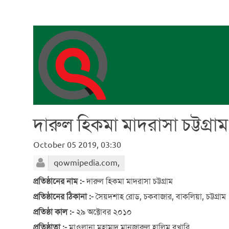
দারুল হিকমা মাদরাসা চট্টগ্রাম
October 05 2019, 03:30
qowmipedia.com,
প্রতিষ্ঠানের নাম :-
দারুল হিকমা মাদরাসা চট্টগ্রাম
প্রতিষ্ঠানের ঠিকানা :-
সৈয়দশাহ রোড, চকবাজার, বাকলিয়া, চট্টগ্রাম
প্রতিষ্ঠা কাল :-
২৯ অক্টোবর ২০১০
প্রতিষ্ঠাতা :-
মাওলানা মুহাম্মদ মানজারুল হালিম বুখারি