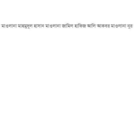
মিন মাওলানা মাহমুদুল হাসান মাওলানা জামিল হাফিজ আলি আকবর মাওলানা নুর