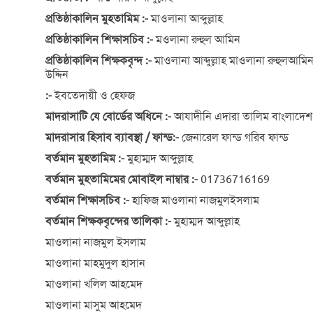
প্রতিষ্ঠাকালিন মুহতামিম :-
মাওলানা আব্দুল্লাহ
প্রতিষ্ঠাকালিন শিক্ষাসচিব :-
মওলানা রুহুল আমিন
প্রতিষ্ঠাকালিন শিক্ষকবৃন্দ :-
মাওলানা আব্দুল্লাহ মাওলানা রুহুলআ
উদ্দিন
:-
ইবতেদায়ী ও হেফজ
মাদরাসাটি যে বোর্ডের অধিনে :-
আযাদীনি এদারা তালিম বাংলাদেশ
মাদরাসার হিসাব ব্যাবস্থা / ফান্ড:-
জেনারেল ফান্ড গরিব ফান্ড
বর্তমান মুহতামিম :-
মুহাম্মদ আব্দুল্লাহ
বর্তমান মুহতামিমের মোবাইল নাম্বার :-
01736716169
বর্তমান শিক্ষাসচিব :-
হাফিজ মাওলানা নাজমুলইসলাম
বর্তমান শিক্ষকবৃন্দের তালিকা :-
মুহাম্মদ আব্দুল্লাহ
মাওলানা নাজমুল ইসলাম
মাওলানা মাহমুদুল হাসান
মাওলানা খলিল আহমেদ
মাওলানা মাসুম আহমেদ