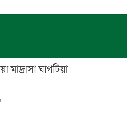
া মাদ্রাসা ঘাগটিয়া
া