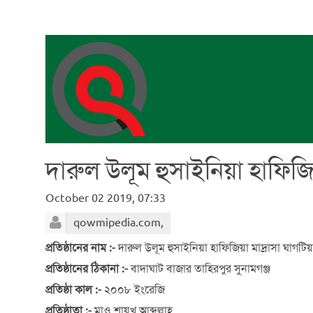
দারুল উলূম হুসাইনিয়া হাফিজিয়
October 02 2019, 07:33
qowmipedia.com,
প্রতিষ্ঠানের নাম :-
দারুল উলূম হুসাইনিয়া হাফিজিয়া মাদ্রাসা ঘাগটিয়
প্রতিষ্ঠানের ঠিকানা :-
বাদাঘাট বাজার তাহিরপুর সুনামগঞ্জ
প্রতিষ্ঠা কাল :-
২০০৮ ইংরেজি
প্রতিষ্ঠাতা :-
মাও শায়খ আব্দুল্লাহ