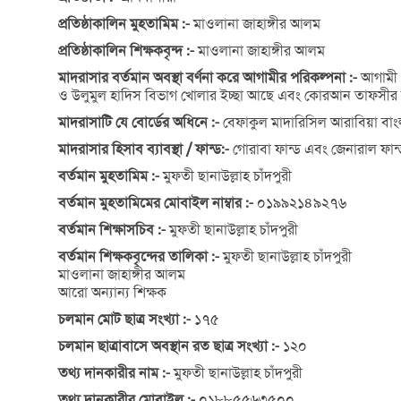
প্রতিষ্ঠাকালিন মুহতামিম :-
মাওলানা জাহাঙ্গীর আলম
প্রতিষ্ঠাকালিন শিক্ষকবৃন্দ :-
মাওলানা জাহাঙ্গীর আলম
মাদরাসার বর্তমান অবস্থা বর্ণনা করে আগামীর পরিকল্পনা :-
আগামী প
ও উলুমুল হাদিস বিভাগ খোলার ইচ্ছা আছে এবং কোরআন তাফসীর ব
মাদরাসাটি যে বোর্ডের অধিনে :-
বেফাকুল মাদারিসিল আরাবিয়া বা
মাদরাসার হিসাব ব্যাবস্থা / ফান্ড:-
গোরাবা ফান্ড এবং জেনারাল ফান
বর্তমান মুহতামিম :-
মুফতী ছানাউল্লাহ চাঁদপুরী
বর্তমান মুহতামিমের মোবাইল নাম্বার :-
০১৯৯২১৪৯২৭৬
বর্তমান শিক্ষাসচিব :-
মুফতী ছানাউল্লাহ চাঁদপুরী
বর্তমান শিক্ষকবৃন্দের তালিকা :-
মুফতী ছানাউল্লাহ চাঁদপুরী
মাওলানা জাহাঙ্গীর আলম
আরো অন্যান্য শিক্ষক
চলমান মোট ছাত্র সংখ্যা :-
১৭৫
চলমান ছাত্রাবাসে অবস্থান রত ছাত্র সংখ্যা :-
১২০
তথ্য দানকারীর নাম :-
মুফতী ছানাউল্লাহ চাঁদপুরী
তথ্য দানকারীর মোবাইল :-
০১৮৮৫৫৬৩৫০০