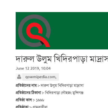
দারুল উলুম খিদিরপাড়া মাদ্রা
June 12 2019, 10:04
qowmipedia.com,
প্রতিষ্ঠানের নাম :-
দারুল উলুম খিদিরপাড়া মাদ্রাসা
প্রতিষ্ঠানের ঠিকানা :-
খিদিরপাড়া লৌহজং মুন্সিগঞ্জ
প্রতিষ্ঠা কাল :-
১৯৯৮
প্রতিষ্ঠাতা :-
গ্রামবাসীরা