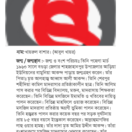
নাম:
খায়রুল বাশার। (আবুল খায়র)
জন্ম / জন্মস্থান :-
জন্ম ও বংশ পরিচয়ঃ তিনি পহেলা মার্চ
১৯৬০ সালে বগুড়া জেলার শাহজাহানপুর উপজেলার আড়িয়া
ইউনিয়নের বামুনিয়া আকন্দ পাড়ায় জন্মগ্রহণ করেন। তাঁর
পিতাঃ মৃত আলহাজ্ব আব্বাস আলী আকন্দ। তিনি শেরপুর
শহীদিয়া কামিল মাদরাসার প্রতিষ্ঠাকালীন ছাত্র। তিনি আলিম
পাস করার পর বিভিন্ন বিদ্যালয়, মক্তব, মাদরাসায় শিক্ষকতা
করেছেন। তিনি বিভিন্ন মসজিদে ইমামতি ও খতিবের দায়িত্ব
পালন করেছেন। বিভিন্ন মাহফিলে ওয়াজ করেছেন। বিভিন্ন
মসজিদ মাদরাসা প্রতিষ্ঠায় অগ্রণী ভুমিকা পালন করেছেন।
তিনি হজ্বব্রত পালন করার কয়েক বছর পর সড়ক দুর্ঘটনায়
প্রায় ৮৫ বছর বয়সে ইন্তেকাল করেছেন। আল্লাহুমাগফির
লাহু ওয়ার হামহু। তাঁর দাদা মৃত আমির উদ্দীন আকন্দ। তাঁরা
বংশানুক্রমে মসজিদ মাদরাসার খেদমত করেছেন। তাঁর