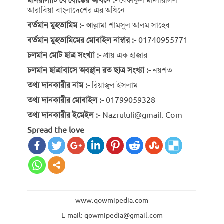
মাদরাসাটি যে বোর্ডের অধিনে :-
বেফাকুল মাদারিসিল
আরাবিয়া বাংলাদেশের এর অধিনে
বর্তমান মুহতামিম :-
আল্লামা শামসুল আলম সাহেব
বর্তমান মুহতামিমের মোবাইল নাম্বার :-
01740955771
চলমান মোট ছাত্র সংখ্যা :-
প্রায়‌ এক হাজার
চলমান ছাত্রাবাসে অবস্থান রত ছাত্র সংখ্যা :-
নয়শত
তথ্য দানকারীর নাম :-
রিয়াজুল ইসলাম
তথ্য দানকারীর মোবাইল :-
01799059328
তথ্য দানকারীর ইমেইল :-
Nazrululi@gmail. Com
Spread the love
www.qowmipedia.com
E-mail: qowmipedia@gmail.com