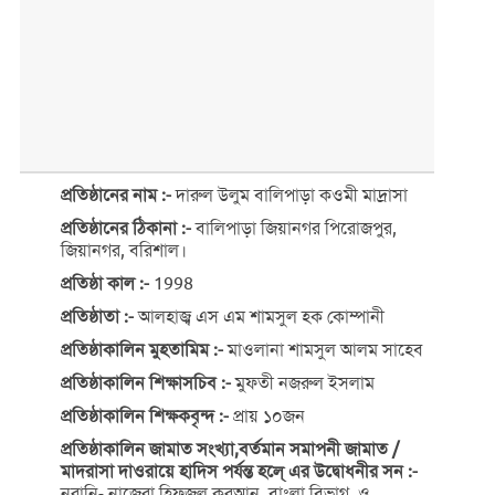
প্রতিষ্ঠানের নাম :-
দারুল উলুম বালিপাড়া কওমী মাদ্রাসা
প্রতিষ্ঠানের ঠিকানা :-
বালিপাড়া জিয়ানগর পিরোজপুর,
জিয়ানগর, বরিশাল।
প্রতিষ্ঠা কাল :-
1998
প্রতিষ্ঠাতা :-
আলহাজ্ব এস এম শামসুল হক কোম্পানী
প্রতিষ্ঠাকালিন মুহতামিম :-
মাওলানা শামসুল আলম সাহেব
প্রতিষ্ঠাকালিন শিক্ষাসচিব :-
মুফতী নজরুল ইসলাম
প্রতিষ্ঠাকালিন শিক্ষকবৃন্দ :-
প্রায় ১০জন
প্রতিষ্ঠাকালিন জামাত সংখ্যা,বর্তমান সমাপনী জামাত /
মাদরাসা দাওরায়ে হাদিস পর্যন্ত হলে্ এর উদ্বোধনীর সন :-
নুরানি- নাজেরা হিফজুল কুরআন, বাংলা বিভাগ, ও