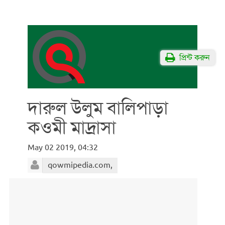
প্রিন্ট করুন
দারুল উলুম বালিপাড়া
কওমী মাদ্রাসা
May 02 2019, 04:32
qowmipedia.com,