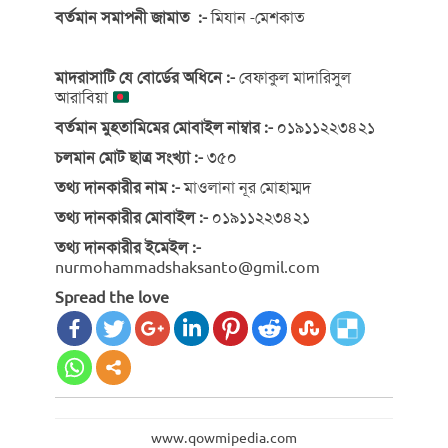
বর্তমান সমাপনী জামাত :-
মিযান -মেশকাত
মাদরাসাটি যে বোর্ডের অধিনে :-
বেফাকুল মাদারিসুল
আরাবিয়া
বর্তমান মুহতামিমের মোবাইল নাম্বার :-
০১৯১১২২৩৪২১
চলমান মোট ছাত্র সংখ্যা :-
৩৫০
তথ্য দানকারীর নাম :-
মাওলানা নূর মোহাম্মদ
তথ্য দানকারীর মোবাইল :-
০১৯১১২২৩৪২১
তথ্য দানকারীর ইমেইল :-
nurmohammadshaksanto@gmil.com
Spread the love
www.qowmipedia.com