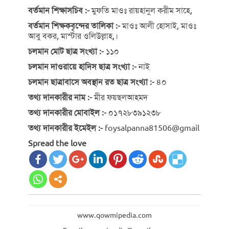
বর্তমান শিক্ষাসচিব :-
মুফতি মাওঃ রায়হানুল করীম সাহে,
বর্তমান শিক্ষকবৃন্দের তালিকা :-
মাওঃ আলী হোসাই, মাওঃ
আবু বকর, মাস্টার ওলিউল্লাহ,।
চলমান মোট ছাত্র সংখ্যা :-
১১০
চলমান দাওরায়ে হাদিস ছাত্র সংখ্যা :-
নাই
চলমান ছাত্রাবাসে অবস্থান রত ছাত্র সংখ্যা :-
৪০
তথ্য দানকারীর নাম :-
মীর ফয়ছলআহমদ
তথ্য দানকারীর মোবাইল :-
০১৭২৮৩৯১২৩৮
তথ্য দানকারীর ইমেইল :-
foysalpanna81506@gmail
Spread the love
www.qowmipedia.com