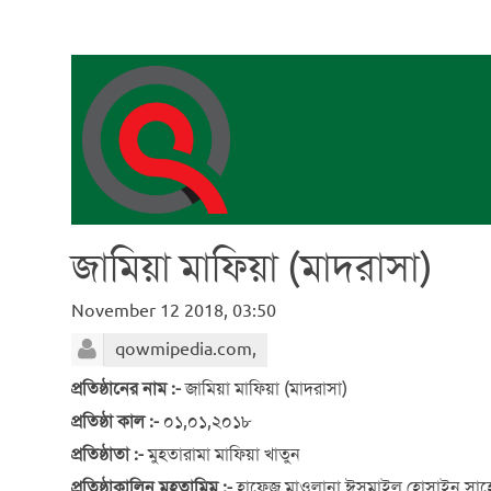
জামিয়া মাফিয়া (মাদরাসা)
November 12 2018, 03:50
qowmipedia.com,
প্রতিষ্ঠানের নাম :-
জামিয়া মাফিয়া (মাদরাসা)
প্রতিষ্ঠা কাল :-
০১,০১,২০১৮
প্রতিষ্ঠাতা :-
মুহতারামা মাফিয়া খাতুন
প্রতিষ্ঠাকালিন মুহতামিম :-
হাফেজ মাওলানা ঈসমাইল হোসাইন সাহ