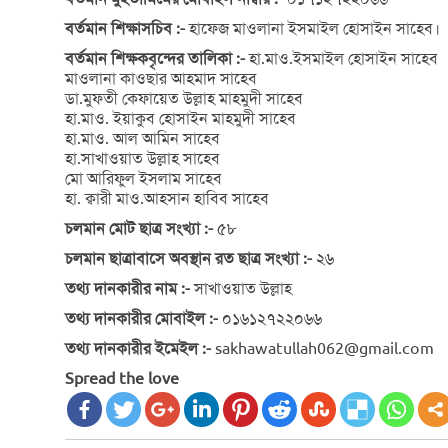
বর্তমান শিক্ষাসচিব :-
হাফেজ মাওলানা ইসমাইল হোসাইন সাহেব।
বর্তমান শিক্ষকবৃন্দের তালিকা :-
হা.মাও.ইসমাইল হোসাইন সাহেব
মাওলানা কাওছার আহমাদ সাহেব
ডা.মুফতী কেফায়েত উল্লাহ মাহমুদী সাহেব
হা.মাও. ইয়াকুব হোসাইন মাহমুদী সাহেব
হা.মাও. আল আমিন সাহেব
হা.সাখাওয়াত উল্লাহ সাহেব
মো আরিফুল ইসলাম সাহেব
হা. ক্বারী মাও.আহসান হাবিব সাহেব
চলমান মোট ছাত্র সংখ্যা :-
৫৮
চলমান ছাত্রাবাসে অবস্থান রত ছাত্র সংখ্যা :-
২৬
তথ্য দানকারীর নাম :-
সাখাওয়াত উল্লাহ
তথ্য দানকারীর মোবাইল :-
০১৬১২৭২২০৬৬
তথ্য দানকারীর ইমেইল :-
sakhawatullah062@gmail.com
Spread the love