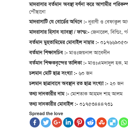
মাদরাসার বর্তমান অবস্থা বর্ণনা করে আগামীর পরিকল্
পৌছানো
নুরাণী ও বেফাকুল আর
মাদরাসাটি যে বোর্ডের অধিনে :-
জেনারেল, বিল্ডিং, গ
মাদরাসার হিসাব ব্যাবস্থা / ফান্ড:-
০১৭৬৬৯০৫০
বর্তমান মুহতামিমের মোবাইল নাম্বার :-
মাওঃজয়নাল আবেদীন
বর্তমান শিক্ষাসচিব :-
মাওঃএমদাদুল হক, ম
বর্তমান শিক্ষকবৃন্দের তালিকা :-
৬০ জন
চলমান মোট ছাত্র সংখ্যা :-
২০ জন
চলমান ছাত্রাবাসে অবস্থান রত ছাত্র সংখ্যা :-
মোশতাক আহমদ শাহ আলম
তথ্য দানকারীর নাম :-
০১৭৫৩৪৪৪৭৩১
তথ্য দানকারীর মোবাইল :-
Spread the love