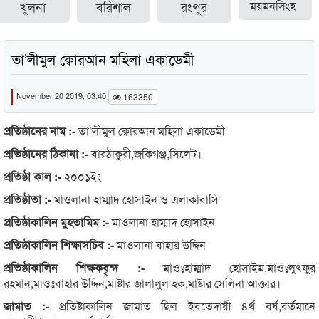
খুলনা
বরিশাল
রংপুর
ময়মনসিংহ
তা’লীমুল ক্বোরআন মহিলা একাডেমী
November 20 2019, 03:40
163350
প্রতিষ্ঠানের নাম :-
তা’লীমুল ক্বোরআন মহিলা একাডেমী
প্রতিষ্ঠানের ঠিকানা :-
বারঠাকুরী,জকিগঞ্জ,সিলেট।
প্রতিষ্ঠা কাল :-
২০০১ইং
প্রতিষ্ঠাতা :-
মাওলানা হাম্মাদ হোসাইন ও এলাকাবাসি
প্রতিষ্ঠাকালিন মুহতামিম :-
মাওলানা হাম্মাদ হোসাইন
প্রতিষ্ঠাকালিন শিক্ষাসচিব :-
মাওলানা বাহার উদ্দিন
প্রতিষ্ঠাকালিন শিক্ষকবৃন্দ :-
মাওঃহাম্মাদ হোসাইম,মাওঃলুৎফুর
রহমান,মাওঃবাহার উদ্দিন,মাষ্টার জালালুল হক,মাষ্টার সেলিনা আক্তার।
জামাত :-
প্রতিষ্টাকালিন জামাত ছিল ইবতেদায়ী ৪র্থ বর্ষ,বর্তমানে