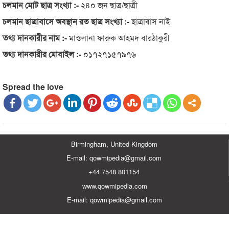
চলমান মোট ছাত্র সংখ্যা :-
২৪০ জন ছাত্র/ছাত্রী
চলমান ছাত্রাবাসে অবস্থান রত ছাত্র সংখ্যা :-
ছাত্রাবাস নাই
তথ্য দানকারীর নাম :-
মাওলানা ফারুক আহমদ বারঠাকুরী
তথ্য দানকারীর মোবাইল :-
০১৭২৭১৫৭৯৭৬
Spread the love
Birmingham, United Kingdom
E-mail: qowmipedia@gmail.com
+44 7548 801154
www.qowmipedia.com
E-mail: qowmipedia@gmail.com