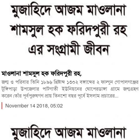
মাওলানা শামসুল হক ফরিদপুরী রহ.
জন্ম ও পরিবার তিনি ১৮৯৬ খ্রিষ্টাব্দ ১৩০২ বঙ্গাব্দের ২ ফাল্গুন গোপালগঞ্জের
টুঙ্গিপাড়া উপজেলার পাটগাতী ইউনিয়নের ঘোপেরডাঙ্গা গ্রামে জন্মগ্রহণ
করেন।তাঁর পূর্বপুরুষগণ প্রায় তিনশো বছর পূর্বে ইসলাম প্রচারের...
November 14 2018, 05:02