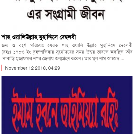
শাহ ওয়ালিউল্লাহ মুহাদ্দিসে দেহলবী
জন্ম ও বংশ পরিচয়ঃ হযরত শাহ ওয়ালি উল্লাহ মুহাদ্দিসে দেহলবী
(রহঃ) ১৭০৩ ইং বৃহস্পতিবার সূর্যোদয়ের সময় উত্তর ভারতে অবস্থিত তাঁর
নাবাড়ি মুজাফ্ফর নগর জেলায় জন্মগ্রহণ করেন। তার মূল নাম আহমদ,...
November 12 2018, 04:29