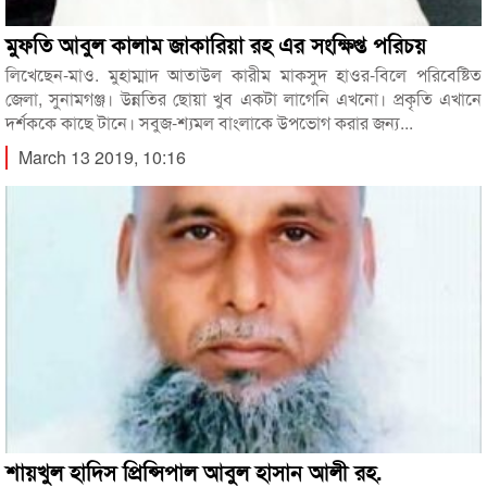
মুফতি আবুল কালাম জাকারিয়া রহ এর সংক্ষিপ্ত পরিচয়
লিখেছেন-মাও. মুহাম্মাদ আতাউল কারীম মাকসুদ হাওর-বিলে পরিবেষ্টিত
জেলা, সুনামগঞ্জ। উন্নতির ছোয়া খুব একটা লাগেনি এখনো। প্রকৃতি এখানে
দর্শককে কাছে টানে। সবুজ-শ্যমল বাংলাকে উপভোগ করার জন্য...
March 13 2019, 10:16
শায়খুল হাদিস প্রিন্সিপাল আবুল হাসান আলী রহ.