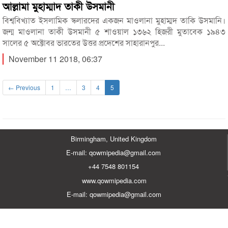
আল্লামা মুহাম্মাদ তাকী উসমানী
বিশ্ববিখ্যাত ইসলামিক স্কলারদের একজন মাওলানা মুহাম্মদ তাকি উসমানি।
জন্ম মাওলানা তাকী উসমানী ৫ শাওয়াল ১৩৬২ হিজরী মুতাবেক ১৯৪৩
সালের ৫ অক্টোবর ভারতের উত্তর প্রদেশের সাহারানপুর...
November 11 2018, 06:37
← Previous
1
…
3
4
5
Birmingham, United Kingdom
E-mail: qowmipedia@gmail.com
+44 7548 801154
www.qowmipedia.com
E-mail: qowmipedia@gmail.com