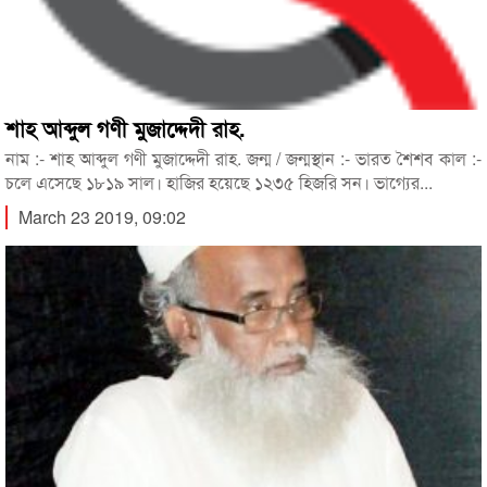
শাহ আব্দুল গণী মুজাদ্দেদী রাহ.
নাম :- শাহ আব্দুল গণী মুজাদ্দেদী রাহ. জন্ম / জন্মস্থান :- ভারত শৈশব কাল :-
চলে এসেছে ১৮১৯ সাল। হাজির হয়েছে ১২৩৫ হিজরি সন। ভাগ্যের...
March 23 2019, 09:02