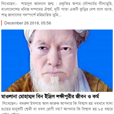
লিখেছেন:- শামসুল আদনান জন্ম : প্রকৃতির অপার সৌন্দর্যের লীলাভূমি,
বাংলাদেশের খনিজ সম্পদের ঐশ্বর্য, দুটি পাতা একটি কুড়ির দেশ বলে খ্যাত,
শাহ্ জালালের পদস্পর্শে মহিমান্বিত ভূমি...
December 26 2018, 05:56
মাওলানা মোহাম্মদ বিন ইদ্রিস লক্ষীপুরীর জীবন ও কর্ম
লিখেছেন> বদরুল ইসলাম আল-ফারুক আপনার কি বিশ্বাস হয় ধবধবে সাদা
রংয়ের মানুষটি শ্বেতী বা ধবল রোগী নয়? আপনার কি বিশ্বাস হয় ৮৫ বছরে