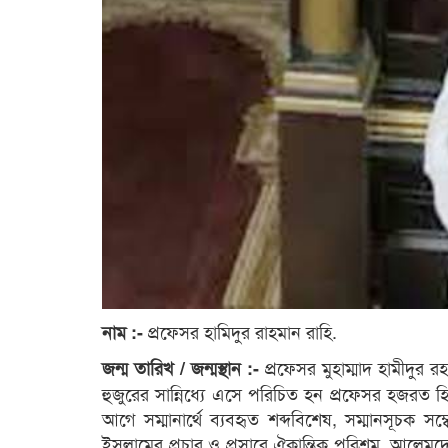
প্রফেসর হামিদুর রাহমান রাহি.
নাম :-
প্রফেসর মুহাম্মাদ হামীদুর 
জন্ম তারিখ / জন্মস্থান :-
হুজুরের সান্নিধ্যে এসে পরিচিত হন প্রফেসর হজর
আগে সম্মানার্থে ব্যবহৃত শব্দবিশেষ, সম্মানসূচক 
ইসলামের প্রচার ও প্রসারে ঐকান্তিক পরিশ্রম, আলেম