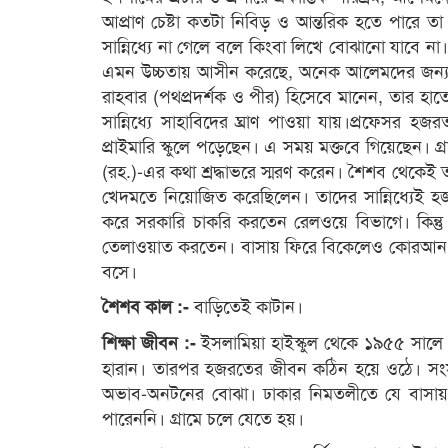
আপ্রাণ চেষ্টা কতটা নিবিড় ও আন্তরিক হতে পারে তা 
সান্নিধ্যে না গেলে বলে কিংবা লিখে বোঝানো যাবে ন
এমন উচ্চতায় আসীন করেছে, অনেক আলেমদের জন্যও 
রাহবার (পথপ্রদর্শক ও পীর) হিসেবে মানেন, তার হাত
সান্নিধ্যে সাহাবিদের ঘ্রাণ পাওয়া যায়।প্রফেসর হজর
প্রাইমারি স্কুলে পড়েছেন। এ সময় মক্তবে গিয়েছেন। গ
(রহ.)-এর কথা শ্রদ্ধাভরে স্মরণ করেন। শৈশব থেকেই 
খেদমতে নিয়োজিত করেছিলেন। তাদের সান্নিধ্যেই হজর
করে সরকারি চাকরি করতেন রেলওয়ে বিভাগে। কি
তেলাওয়াত করতেন। বাসায় ফিরে বিকেলেও কোরআন 
বসে।
বাড়িতেই কাটান।
শৈশব কাল :-
ইসলামিয়া হাইস্কুল থেকে ১৯৫৫ সালে ম্
শিক্ষা জীবন :-
হারান। তারপর হজরতের জীবন কঠিন হয়ে ওঠে। সংস
অভাব-অনটনের বোঝা। ঢাকার নিমতলীতে যে বাসায়
পারেননি। গ্রামে চলে যেতে হয়।