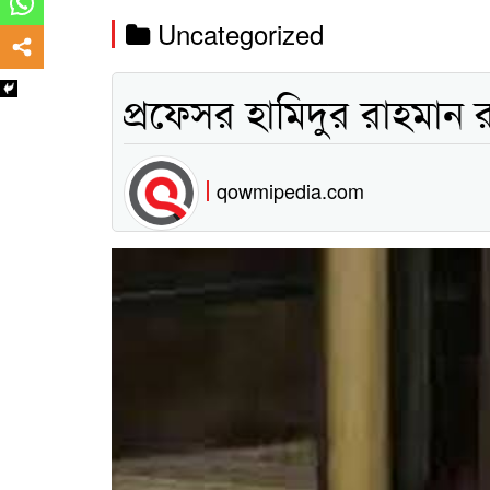
Uncategorized
প্রফেসর হামিদুর রাহমান র
qowmipedia.com