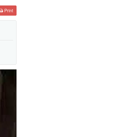
Print