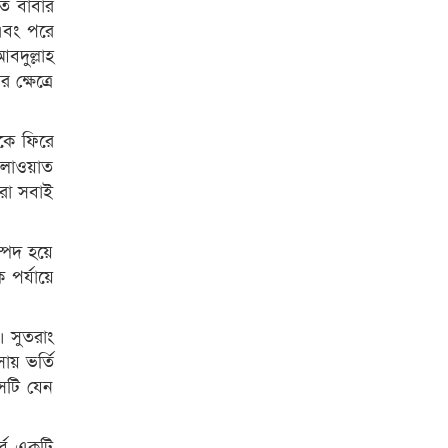
ত বাবার
 এবং পরে
দুল্লাহ
্ষেত্রে
েকে ফিরে
েলাওয়াত
রা সবাই
ম্পদ হয়ে
 পর্যায়ে
 সুতরাং
ায় ভর্তি
সেটি যেন
্ব একটি